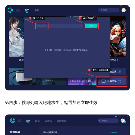
第四步：搜尋列輸入絕地求生，點選加速立即生效