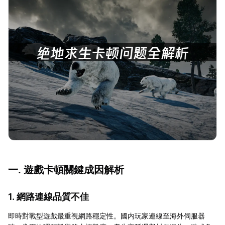
一. 遊戲卡頓關鍵成因解析
1. 網路連線品質不佳
即時對戰型遊戲最重視網路穩定性。國内玩家連線至海外伺服器