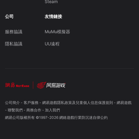
Steam
公司
友情鏈接
服務協議
MuMu模擬器
隱私協議
UU遠程
公司簡介
-
客戶服務
-
網易遊戲隱私政策及兒童個人信息保護規則
-
網易遊戲
-
聯繫我們
-
商務合作
-
加入我們
網易公司版權所有 ©1997-
2026
網絡遊戲行業防沉迷自律公約