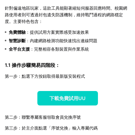
針對偏遠地區玩家，這款工具能顯著縮短伺服器回應時間。校園網
路使用者則可透過封包遺失防護機制，維持戰鬥過程的網路穩定
度。主要特色包含：
免費體驗
：提供試用方案實際感受加速效果
智慧診斷
：內建網路檢測功能快速找出連線問題
全平台支援
：完整相容各類裝置與作業系統
1.1 操作步驟簡易四階段：
第一步：點選下方按鈕取得最新版安裝程式
下載免費試用UU
第二步：聯繫專屬客服領取會員兌換序號
第三步：於主介面點選「序號兌換」輸入專屬代碼