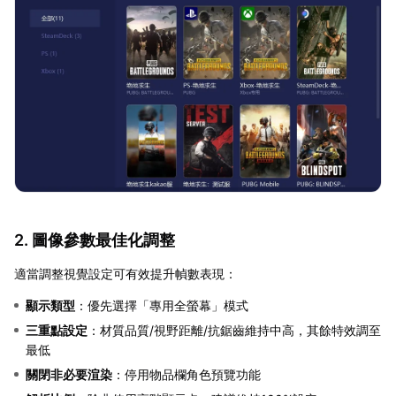
2. 圖像參數最佳化調整
適當調整視覺設定可有效提升幀數表現：
顯示類型
：優先選擇「專用全螢幕」模式
三重點設定
：材質品質/視野距離/抗鋸齒維持中高，其餘特效調至
最低
關閉非必要渲染
：停用物品欄角色預覽功能