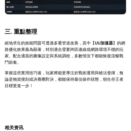
三. 重點整理
絕地求生的效能問題可透過多重管道改善，其中【
UU加速器
】的網
路優化效果最為顯著，特別適合需要跨區連線或網路環境不穩的玩
家。配合適當的圖像設定與系統調校，多數情況下都能恢復流暢戰
鬥節奏。
掌握這些實用技巧後，玩家將能更專注於戰術運用與槍法發揮，無
論是物資搜刮或決賽圈對決，都能保持最佳操作狀態，朝生存王者
目標更進一步！
相关资讯