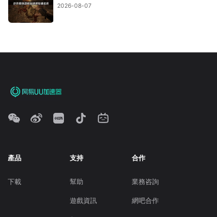
2026-08-07
產品
支持
合作
下載
幫助
業務咨詢
遊戲資訊
網吧合作