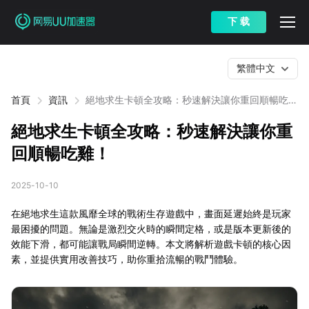
下 载
繁體中文
首頁
資訊
絕地求生卡頓全攻略：秒速解決讓你重回順暢吃
雞！
絕地求生卡頓全攻略：秒速解決讓你重
回順暢吃雞！
2025-10-10
在絕地求生這款風靡全球的戰術生存遊戲中，畫面延遲始終是玩家
最困擾的問題。無論是激烈交火時的瞬間定格，或是版本更新後的
效能下滑，都可能讓戰局瞬間逆轉。本文將解析遊戲卡頓的核心因
素，並提供實用改善技巧，助你重拾流暢的戰鬥體驗。