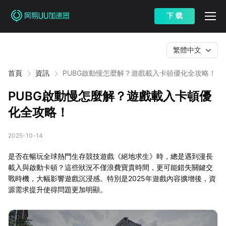
下 载
繁體中文
首頁
資訊
PUBG啟動慢怎麼解？遊戲載入卡頓優化全攻略！
PUBG啟動慢怎麼解？遊戲載入卡頓優
化全攻略！
2025-10-14
是否在暢玩全球熱門生存競技遊戲《絕地求生》時，總是遇到漫長
載入與啟動卡頓？這些狀況不僅浪費寶貴時間，更可能錯失關鍵交
戰時機，大幅影響遊戲沉浸感。特別是2025年遊戲內容擴增後，資
源需求提升使得問題更加明顯。