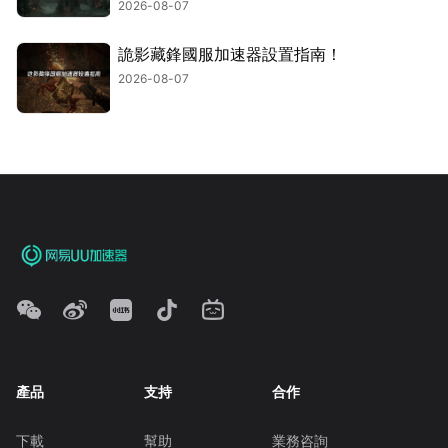
2026-08-07
詭影藏鋒國服加速器設置指南！
2026-08-07
產品
支持
合作
下載
幫助
業務咨詢