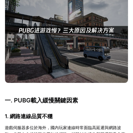
一. PUBG載入緩慢關鍵因素
1. 網路連線品質不穩
遊戲伺服器多位於海外，國内玩家連線時常面臨高延遲與網路波