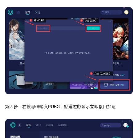
第四步：在搜尋欄輸入PUBG，點選遊戲圖示立即啟用加速