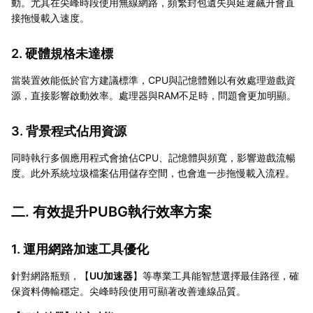
動。尤其在尖峰時段使用無線網路，頻繁封包遺失與延遲飆升會直
接拖慢載入速度。
2. 硬體規格未達標
當裝置效能低於官方建議標準，CPU與記憶體難以有效處理遊戲資
源，直接影響啟動效率。處理器與RAM不足時，問題會更加明顯。
3. 背景程式佔用資源
同時執行多個應用程式會搶佔CPU、記憶體與頻寬，影響遊戲流暢
度。此外系統垃圾檔案佔用儲存空間，也會進一步拖慢載入流程。
二. 有效提升PUBG執行效率方案
1. 運用網路加速工具優化
針對網路瓶頸，【
UU加速器
】等專業工具能智慧選擇最佳路徑，確
保資料傳輸穩定。尖峰時段使用可顯著改善連線品質。