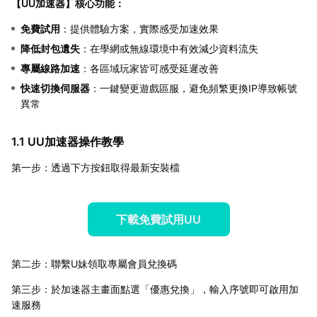
【
UU加速器
】核心功能：
免費試用
：提供體驗方案，實際感受加速效果
降低封包遺失
：在學網或無線環境中有效減少資料流失
專屬線路加速
：各區域玩家皆可感受延遲改善
快速切換伺服器
：一鍵變更遊戲區服，避免頻繁更換IP導致帳號
異常
1.1 UU加速器操作教學
第一步：透過下方按鈕取得最新安裝檔
下載免費試用UU
第二步：聯繫U妹領取專屬會員兌換碼
第三步：於加速器主畫面點選「優惠兌換」，輸入序號即可啟用加
速服務