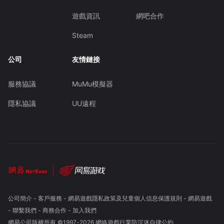
遊戲資訊
網吧合作
Steam
公司
友情鏈接
服務協議
MuMu模擬器
隱私協議
UU遠程
公司簡介
-
客戶服務
-
網易遊戲隱私政策及兒童個人信息保護規則
-
網易遊戲
-
聯繫我們
-
商務合作
-
加入我們
網易公司版權所有 ©1997-
2026
網絡遊戲行業防沉迷自律公約