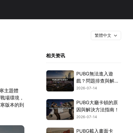
繁體中文
相关资讯
PUBG無法進入遊
戲？問題排查與解決
技巧！
2026-07-14
極寒主題體
了戰場環境，
PUBG大廳卡頓的原
極寒版本的到
因與解決方法指南！
2026-07-14
PUBG載入畫面卡