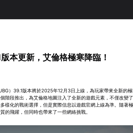
9.1版本更新，艾倫格極寒降臨！
BG）39.1版本將於‌2025年12月3日‌上線，為玩家帶來全新的
兩個階段推出，為艾倫格地圖注入了全新的遊戲元素，不僅改變
更多樣化的戰術選擇，但是實際信息以遊戲官網上線為準。隨著
了質的飛躍，但同時也帶來了一些網絡挑戰。