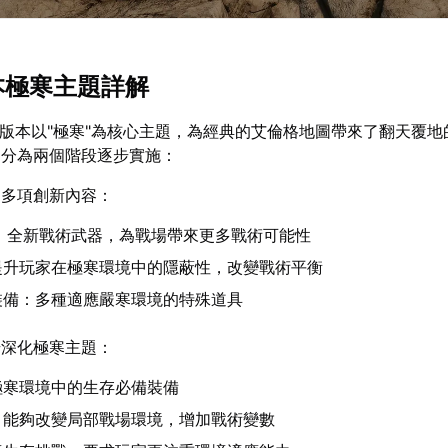
1版本極寒主題詳解
.1版本以"極寒"為核心主題，為經典的艾倫格地圖帶來了翻天覆
，分為兩個階段逐步實施：
了多項創新內容：
器：全新戰術武器，為戰場帶來更多戰術可能性
提升玩家在極寒環境中的隱蔽性，改變戰術平衡
裝備：多種適應嚴寒環境的特殊道具
步深化極寒主題：
極寒環境中的生存必備裝備
：能夠改變局部戰場環境，增加戰術變數