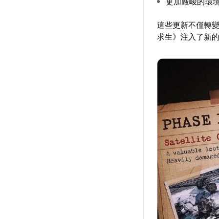
更加嚴峻的環
這些更新不僅轉
求生》注入了新