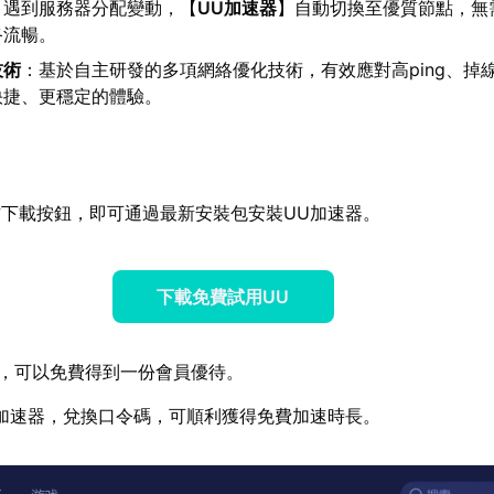
：遇到服務器分配變動，【
UU加速器
】自動切換至優質節點，無
終流暢。
技術
：基於自主研發的多項網絡優化技術，有效應對高ping、掉
快捷、更穩定的體驗。
下載按鈕，即可通過最新安裝包安裝UU加速器。
下載免費試用UU
，可以免費得到一份會員優待。
加速器，兌換口令碼，可順利獲得免費加速時長。