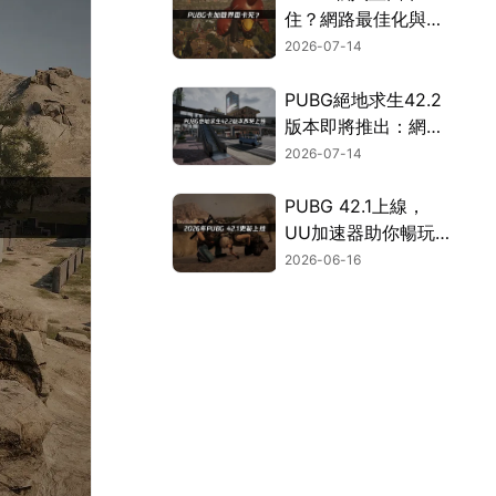
住？網路最佳化與系
統檢修完整指南！
2026-07-14
PUBG絕地求生42.2
版本即將推出：網路
連線優化完整指南！
2026-07-14
PUBG 42.1上線，
UU加速器助你暢玩
無延遲！
2026-06-16