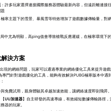
題
：許多玩家選擇連接國際服務器體驗最新內容，但遠距離連接
問題
：極寒主題下的雪景、暴風雪等特效增加了遊戲數據傳輸量，對
局中尤為明顯，高ping值會導致槍戰反應遲緩，在極寒環境下
化解決方案
可能出現的網絡問題，玩家可以通過專業的網絡優化工具來提升遊
為專門針對遊戲優化的工具，能夠有效解決PUBG極寒版本中遇
勢：
參與免費試用，親身體驗其卓越加速效能，讓網絡速度即刻飛昇
：【
UU加速器
】自主研發的高速專線，有效縮短數據傳輸路徑，
服務器的玩家。