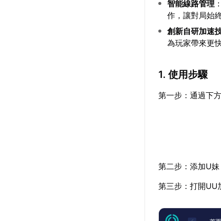
智能線路管理
作，讓對局始
創新自研加速
為玩家帶來更
1. 使用步驟
第一步：通過下方
第二步：添加U妹
第三步：打開UU