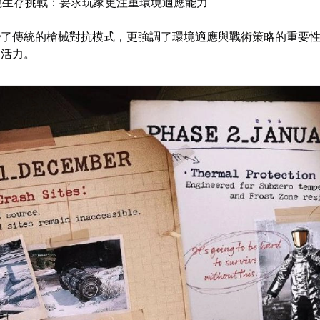
境生存挑戰：要求玩家更注重環境適應能力
變了傳統的槍械對抗模式，更強調了環境適應與戰術策略的重要
的活力。