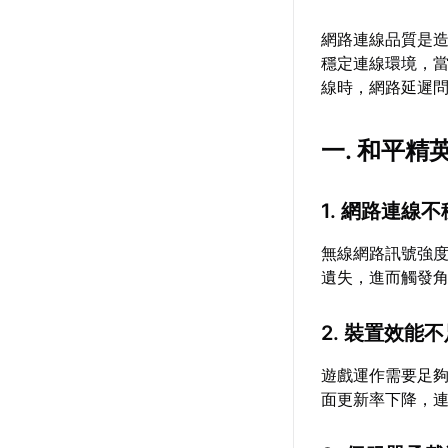
網路連線品質是
穩定連線環境，
線時，網路延遲
一. 和平
1. 網路連線
無線網路訊號強度
遺失，進而觸發
2. 裝置效能
遊戲運作需要足
面更新率下降，