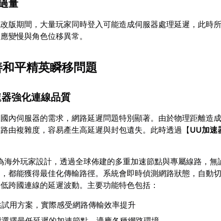
載過量
戲改版期間，大量玩家同時登入可能造成伺服器處理延遲，此時
反應變慢與角色位移異常。
改善和平精英瞬移問題
加速器強化連線品質
線國內伺服器的需求，網路延遲問題特別顯著。由於物理距離造
路路由複雜度，容易產生高延遲與封包遺失。此時透過【
UU加速
為海外玩家設計，透過全球佈建的多重加速節點與專屬線路，無
洲，都能獲得最佳化傳輸路徑。系統會即時偵測網路狀態，自動
降低跨國連線的延遲波動。主要功能特色包括：
供試用方案，實際感受網路傳輸效率提升
態選擇最低延遲的加速節點，適應各種網路環境