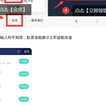
欄輸入和平精英，點選遊戲圖示立即啟動加速