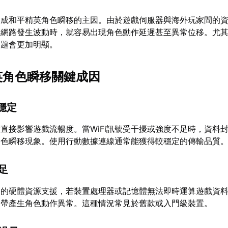
造成和平精英角色瞬移的主因。由於遊戲伺服器與海外玩家間的
當網路發生波動時，就容易出現角色動作延遲甚至異常位移。尤
問題會更加明顯。
精英角色瞬移關鍵成因
不穩定
直接影響遊戲流暢度。當WiFi訊號受干擾或強度不足時，資料
角色瞬移現象。使用行動數據連線通常能獲得較穩定的傳輸品質
不足
夠的硬體資源支援，若裝置處理器或記憶體無法即時運算遊戲資
連帶產生角色動作異常。這種情況常見於舊款或入門級裝置。