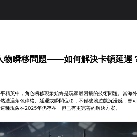
人物瞬移問題——如何解決卡頓延遲
和平精英中，角色瞬移現象始終是玩家最困擾的技術問題。當海
突然遭遇角色停格、延遲或瞬間位移，不僅破壞遊戲沉浸感，更
這種現象在2025年仍存在，但已有更完善的解決方案。