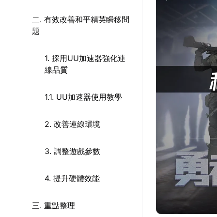
二. 有效改善和平精英瞬移問
題
1. 採用UU加速器強化連
線品質
1.1. UU加速器使用教學
2. 改善連線環境
3. 調整遊戲參數
4. 提升硬體效能
三. 重點整理