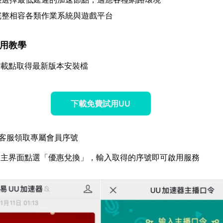
完整相容各類作業系統與遊戲平台
器使用教學
方載點取得最新版本安裝檔
下載免費試用UU
客服領取專屬會員序號
器主界面點選「優惠兌換」，輸入取得的序號即可啟用服務