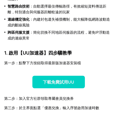
智慧路由技術
：自動選擇最佳傳輸路徑，有效縮短資料傳送距
離，特別適合與伺服器距離較遠的玩家
連線穩定強化
：內建封包遺失補償機制，能大幅降低網路波動造
成的斷線風險
跨區伺服支援
：簡化切換不同地區伺服器的流程，避免IP浮動造
成的連線異常
1. 啟用【
UU加速器
】四步驟教學
第一步：點擊下方按鈕取得最新版加速器安裝檔
下載免費試用UU
第二步：加入官方社群領取專屬會員兌換券
第三步：於主界面點選「優惠兌換」輸入序號啟用加速時數