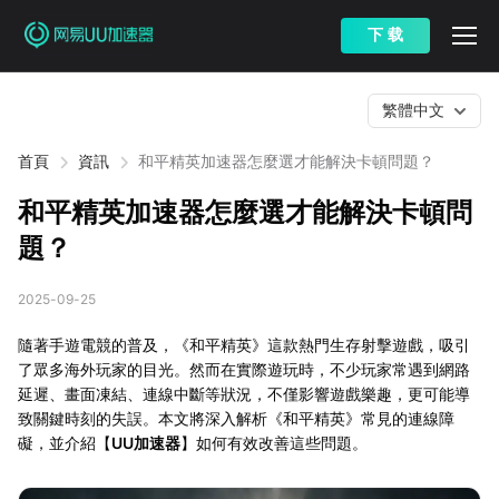
下 载
繁體中文
首頁
資訊
和平精英加速器怎麼選才能解決卡頓問題？
和平精英加速器怎麼選才能解決卡頓問
題？
2025-09-25
隨著手遊電競的普及，《和平精英》這款熱門生存射擊遊戲，吸引
了眾多海外玩家的目光。然而在實際遊玩時，不少玩家常遇到網路
延遲、畫面凍結、連線中斷等狀況，不僅影響遊戲樂趣，更可能導
致關鍵時刻的失誤。本文將深入解析《和平精英》常見的連線障
礙，並介紹【
UU加速器
】如何有效改善這些問題。