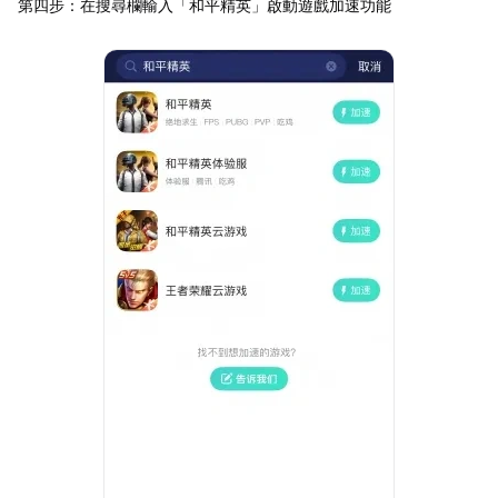
第四步：在搜尋欄輸入「和平精英」啟動遊戲加速功能