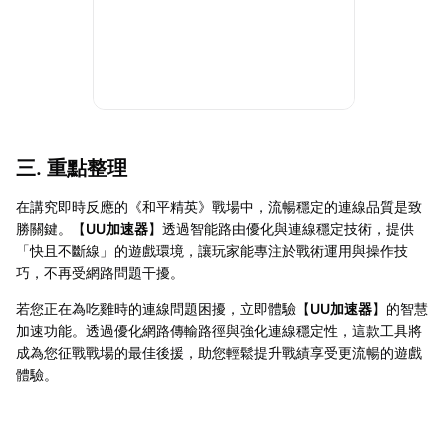
三. 重點整理
在講究即時反應的《和平精英》戰場中，流暢穩定的連線品質是致
勝關鍵。【
UU加速器
】透過智能路由優化與連線穩定技術，提供
「快且不斷線」的遊戲環境，讓玩家能專注於戰術運用與操作技
巧，不再受網路問題干擾。
若您正在為吃雞時的連線問題困擾，立即體驗【
UU加速器
】的智慧
加速功能。透過優化網路傳輸路徑與強化連線穩定性，這款工具將
成為您征戰戰場的最佳後援，助您輕鬆提升戰績享受更流暢的遊戲
體驗。