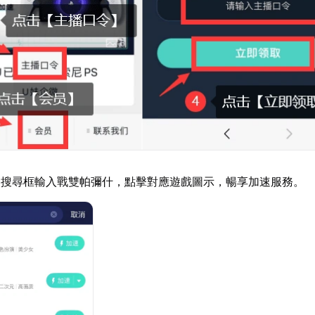
器搜尋框輸入戰雙帕彌什，點擊對應遊戲圖示，暢享加速服務。