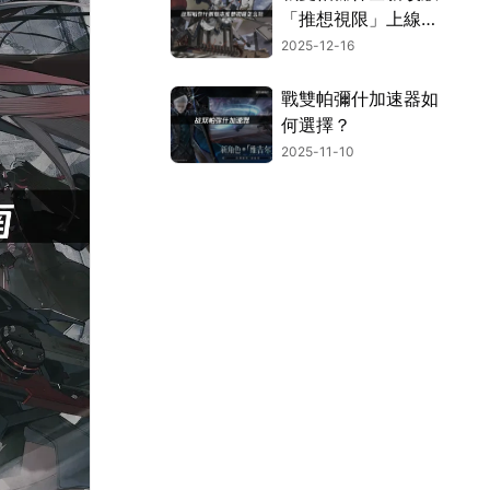
「推想視限」上線！
網路連線優化全攻
2025-12-16
略！
戰雙帕彌什加速器如
何選擇？
2025-11-10