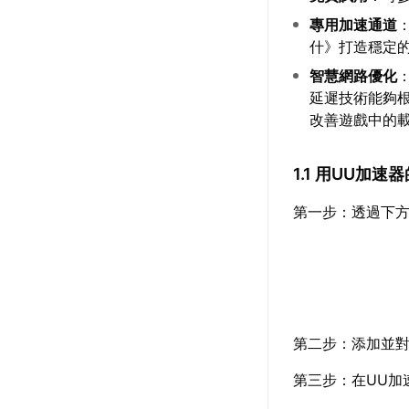
專用加速通道
什》打造穩定
智慧網路優化
延遲技術能夠
改善遊戲中的
1.1 用UU加
第一步：透過下方
第二步：添加並對
第三步：在UU加