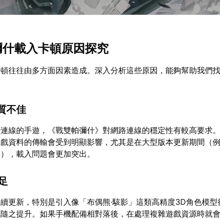
帕彌什載入卡頓原因探究
卡頓往往由多方面因素造成。深入分析這些原因，能夠幫助我們
品質不佳
時連線的手遊，《戰雙帕彌什》對網路連線的穩定性有較高要求
遊戲資料的傳輸會受到明顯影響，尤其是在大型版本更新期間（
本），載入問題會更加突出。
不足
續更新，特別是引入像「布偶熊·駭影」這類高精度3D角色模型
也隨之提升。如果手機配備相對落後，在處理複雜遊戲資源時就