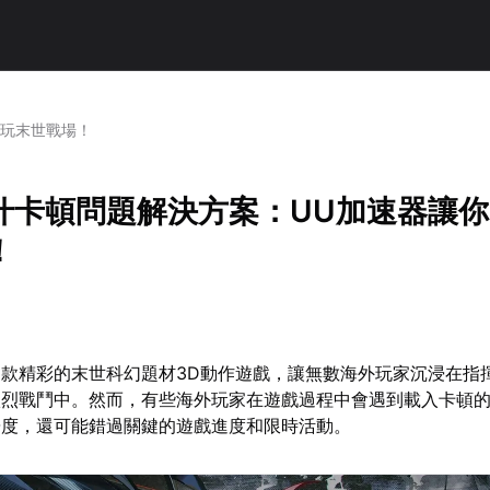
暢玩末世戰場！
什卡頓問題解決方案：UU加速器讓
！
款精彩的末世科幻題材3D動作遊戲，讓無數海外玩家沉浸在指
激烈戰鬥中。然而，有些海外玩家在遊戲過程中會遇到載入卡頓
暢度，還可能錯過關鍵的遊戲進度和限時活動。