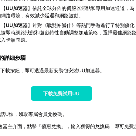
：【
UU加速器
】依託全球分佈的伺服器節點和專用加速通道，為
的網路環境，有效減少延遲和網路波動。
：【
UU加速器
】針對《戰雙帕彌什》等熱門手遊進行了特別優化
根據即時網路狀態和遊戲特性自動調整加速策略，選擇最佳網路
載入卡頓問題。
速器的詳細步驟
下載按鈕，即可透過最新安裝包安裝UU加速器。
下載免費試用UU
話U妹，領取專屬會員兌換碼。
速器主介面，點擊「優惠兌換」，輸入獲得的兌換碼，即可免費