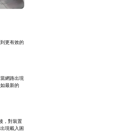
找到更有效的
。當網路出現
例如最新的
後，對裝置
會出現載入困