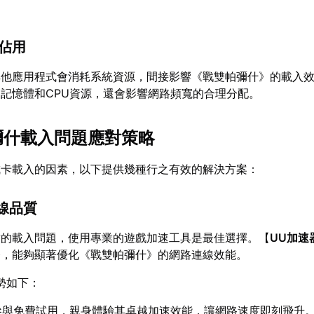
被佔用
其他應用程式會消耗系統資源，間接影響《戰雙帕彌什》的載入
記憶體和CPU資源，還會影響網路頻寬的合理分配。
帕彌什載入問題應對策略
成卡載入的因素，以下提供幾種行之有效的解決方案：
連線品質
致的載入問題，使用專業的遊戲加速工具是最佳選擇。【
UU加速
務，能夠顯著優化《戰雙帕彌什》的網路連線效能。
勢如下：
參與免費試用，親身體驗其卓越加速效能，讓網路速度即刻飛升