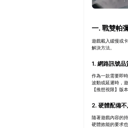
一. 戰雙
遊戲載入緩慢或
解決方法。
1. 網路訊號
作為一款需要即
波動或延遲時，
【推想視限】版
2. 硬體配備
隨著遊戲內容的持
硬體效能的要求