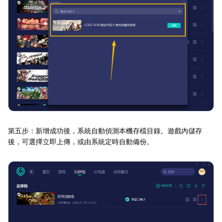
第五步：新增成功後，系統自動偵測本機存檔目錄。遊戲內儲存
後，可選擇立即上傳，或由系統定時自動備份。