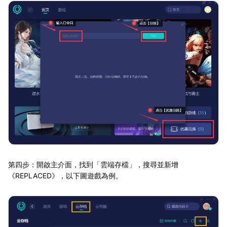
第四步：開啟主介面，找到「雲端存檔」，搜尋並新增
《REPLACED》，以下圖遊戲為例。