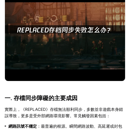
一. 存檔同步障礙的主要成因
實際上，《REPLACED》存檔無法順利同步，多數並非遊戲本身錯
誤導致，更多是受外部網路環境影響。常見觸發因素包括：
網路訊號不穩定
：最普遍的根源。瞬間網路波動、高延遲或封包