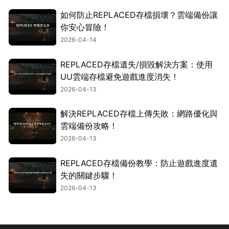
如何防止REPLACED存檔損壞？雲端備份讓
你安心冒險！
2026-04-14
REPLACED存檔遺失/損毀解決方案：使用
UU雲端存檔避免遊戲進度消失！
2026-04-13
解決REPLACED存檔上傳失敗：網路優化與
雲端備份攻略！
2026-04-13
REPLACED存檔備份教學：防止遊戲進度遺
失的關鍵步驟！
2026-04-13