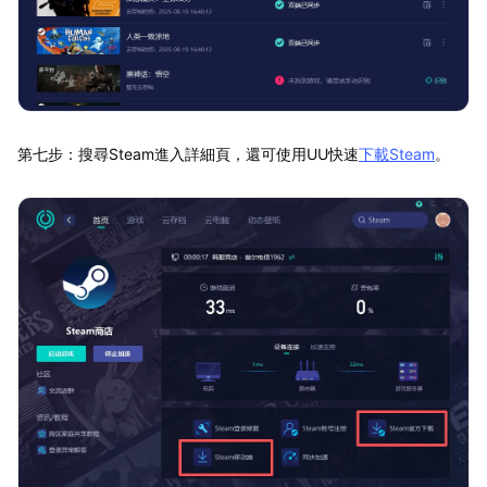
第七步：搜尋Steam進入詳細頁，還可使用UU快速
下載Steam
。