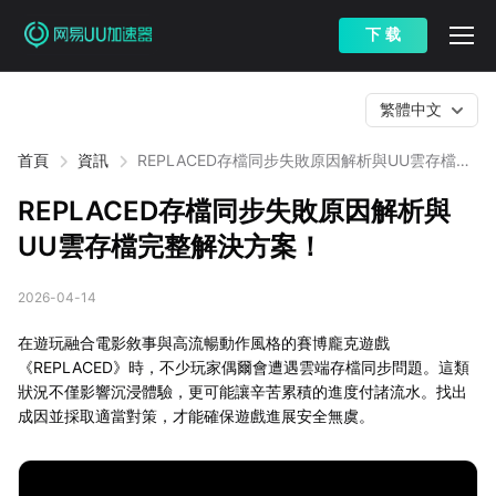
下 载
繁體中文
首頁
資訊
REPLACED存檔同步失敗原因解析與UU雲存檔完
整解決方案！
REPLACED存檔同步失敗原因解析與
UU雲存檔完整解決方案！
2026-04-14
在遊玩融合電影敘事與高流暢動作風格的賽博龐克遊戲
《REPLACED》時，不少玩家偶爾會遭遇雲端存檔同步問題。這類
狀況不僅影響沉浸體驗，更可能讓辛苦累積的進度付諸流水。找出
成因並採取適當對策，才能確保遊戲進展安全無虞。