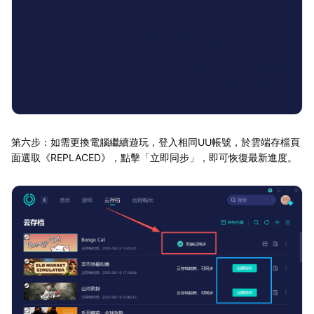
第六步：如需更換電腦繼續遊玩，登入相同UU帳號，於雲端存檔頁
面選取《REPLACED》，點擊「立即同步」，即可恢復最新進度。