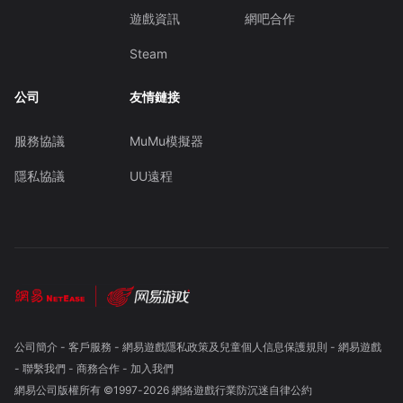
遊戲資訊
網吧合作
Steam
公司
友情鏈接
服務協議
MuMu模擬器
隱私協議
UU遠程
公司簡介
-
客戶服務
-
網易遊戲隱私政策及兒童個人信息保護規則
-
網易遊戲
-
聯繫我們
-
商務合作
-
加入我們
網易公司版權所有 ©1997-
2026
網絡遊戲行業防沉迷自律公約