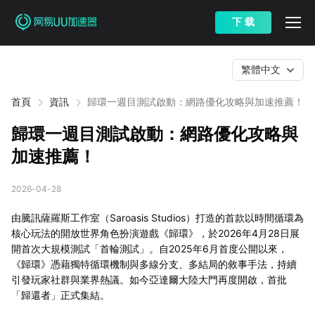
下 载
繁體中文
首頁
資訊
歸環一週目測試啟動：網路優化攻略與加速推薦！
歸環一週目測試啟動：網路優化攻略與
加速推薦！
2026-04-28
由騰訊薩羅斯工作室（Saroasis Studios）打造的首款以時間循環為
核心玩法的開放世界角色扮演遊戲《歸環》，於2026年4月28日展
開首次大規模測試「首輪測試」。自2025年6月首度公開以來，
《歸環》憑藉獨特循環機制與多線分支、多結局的敘事手法，持續
引發玩家社群與業界熱議。如今亞達爾大陸大門再度開啟，首批
「歸還者」正式集結。