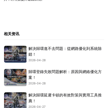
相关资讯
解決歸環進不去問題：從網路優化到系統除
錯！
2026-04-28
歸環登錄失敗問題解析：原因與網絡優化方
案！
2026-04-28
解決歸環延遲卡頓的有效對策與實用工具推
薦！
2026-04-27