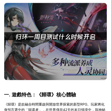
一. 遊戲特色：《歸環》核心體驗
《歸環》是款融合時間重啟與開放世界探索的新型RPG。玩家將化
身預言選中的「歸還者」，在世界僅存42天的末日情境中，與神秘