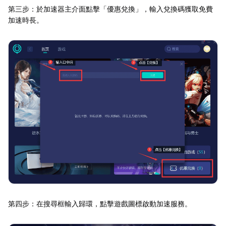
第三步：於加速器主介面點擊「優惠兌換」，輸入兌換碼獲取免費
加速時長。
第四步：在搜尋框輸入歸環，點擊遊戲圖標啟動加速服務。