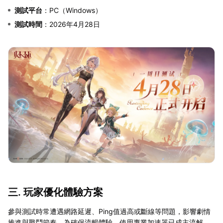
測試平台
：PC（Windows）
測試時間
：2026年4月28日
三. 玩家優化體驗方案
參與測試時常遭遇網路延遲、Ping值過高或斷線等問題，影響劇情
推進與戰鬥節奏。為確保流暢體驗，使用專業加速器已成主流解