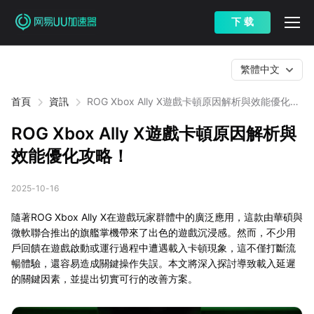
下 载
繁體中文
首頁
資訊
ROG Xbox Ally X遊戲卡頓原因解析與效能優化攻
略！
ROG Xbox Ally X遊戲卡頓原因解析與
效能優化攻略！
2025-10-16
隨著ROG Xbox Ally X在遊戲玩家群體中的廣泛應用，這款由華碩與
微軟聯合推出的旗艦掌機帶來了出色的遊戲沉浸感。然而，不少用
戶回饋在遊戲啟動或運行過程中遭遇載入卡頓現象，這不僅打斷流
暢體驗，還容易造成關鍵操作失誤。本文將深入探討導致載入延遲
的關鍵因素，並提出切實可行的改善方案。