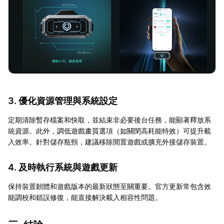
3. 優化資源管理與系統設定
定期清除暫存檔案和快取，並結束非必要後台任務，能顯著釋放系
統資源。此外，調低遊戲畫質選項（如關閉高耗能特效）可提升載
入效率。針對儲存瓶頸，建議移除閒置遊戲或擴充外接儲存裝置。
4. 及時執行系統與遊戲更新
保持裝置韌體和遊戲版本的最新狀態至關重要。官方更新常包含效
能調校和錯誤修復，能直接解決載入相容性問題。