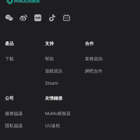
產品
支持
合作
下載
幫助
業務咨詢
遊戲資訊
網吧合作
Steam
公司
友情鏈接
服務協議
MuMu模擬器
隱私協議
UU遠程