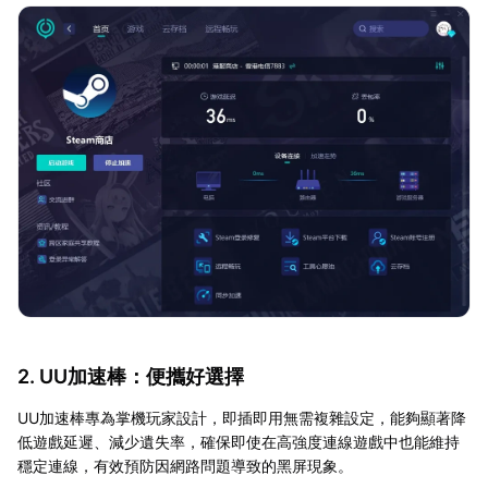
2. UU加速棒：便攜好選擇
UU加速棒專為掌機玩家設計，即插即用無需複雜設定，能夠顯著降
低遊戲延遲、減少遺失率，確保即使在高強度連線遊戲中也能維持
穩定連線，有效預防因網路問題導致的黑屏現象。