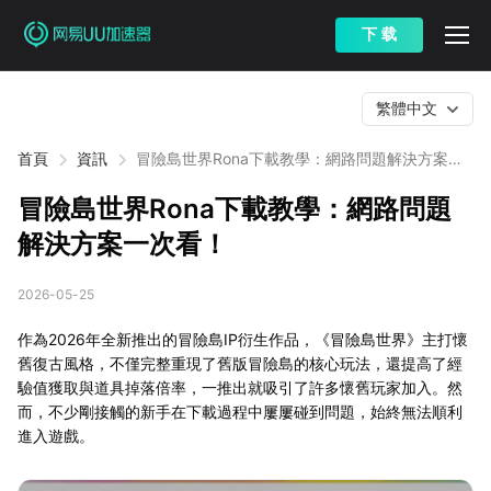
下 载
繁體中文
首頁
資訊
冒險島世界Rona下載教學：網路問題解決方案一
次看！
冒險島世界Rona下載教學：網路問題
解決方案一次看！
2026-05-25
作為2026年全新推出的冒險島IP衍生作品，《冒險島世界》主打懷
舊復古風格，不僅完整重現了舊版冒險島的核心玩法，還提高了經
驗值獲取與道具掉落倍率，一推出就吸引了許多懷舊玩家加入。然
而，不少剛接觸的新手在下載過程中屢屢碰到問題，始終無法順利
進入遊戲。