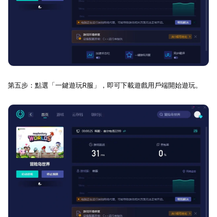
第五步：點選「一鍵遊玩R服」，即可下載遊戲用戶端開始遊玩。