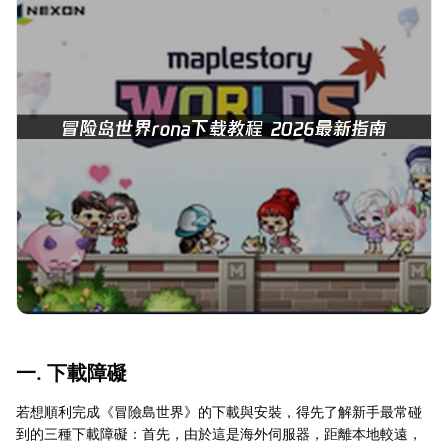
一. 下載障礙
若想順利完成《冒險島世界》的下載與安裝，得先了解新手最常碰
到的三種下載障礙：首先，由於這是海外伺服器，距離本地較遠，