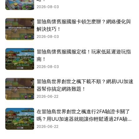
2026-08-03
冒險島懷舊服國服卡頓怎麽辦？網絡優化與
解決技巧！
2026-08-03
冒險島懷舊服國服定檔！玩家低延遲遊玩指
南！
2026-08-03
冒險島世界創世之楓下載不順？網易UU加速
器幫你搞定網路難題！
2026-06-22
在冒險島世界創世之楓進行2FA驗證卡關了
嗎？用UU加速器就能讓你輕鬆通過2FA驗
證！
2026-06-22