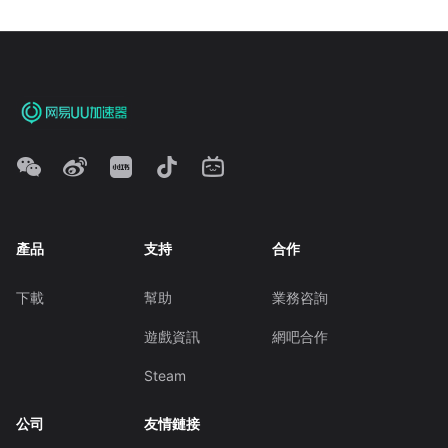
產品
支持
合作
下載
幫助
業務咨詢
遊戲資訊
網吧合作
Steam
公司
友情鏈接