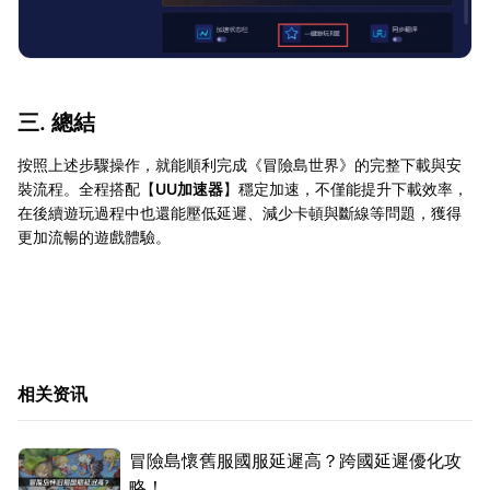
三. 總結
按照上述步驟操作，就能順利完成《冒險島世界》的完整下載與安
裝流程。全程搭配【
UU加速器
】穩定加速，不僅能提升下載效率，
在後續遊玩過程中也還能壓低延遲、減少卡頓與斷線等問題，獲得
更加流暢的遊戲體驗。
相关资讯
冒險島懷舊服國服延遲高？跨國延遲優化攻
略！