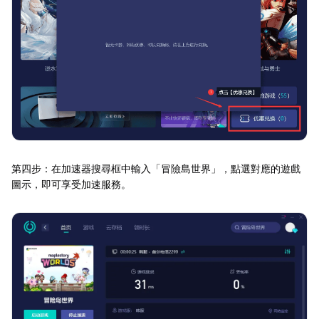
第四步：在加速器搜尋框中輸入「冒險島世界」，點選對應的遊戲
圖示，即可享受加速服務。