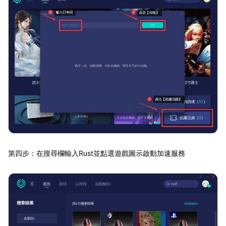
第四步：在搜尋欄輸入Rust並點選遊戲圖示啟動加速服務