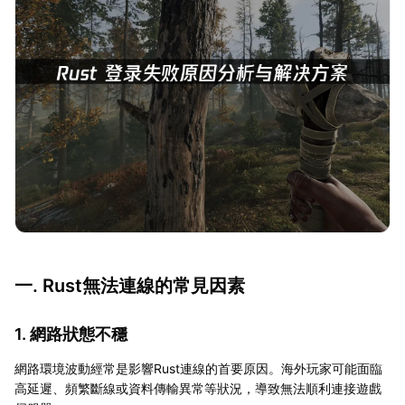
一. Rust無法連線的常見因素
1. 網路狀態不穩
網路環境波動經常是影響Rust連線的首要原因。海外玩家可能面臨
高延遲、頻繁斷線或資料傳輸異常等狀況，導致無法順利連接遊戲