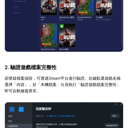
2. 驗證遊戲檔案完整性
若懷疑檔案損毀，可透過Steam平台進行驗證。右鍵點選遊戲名稱
選擇「內容」，於「本機檔案」分頁執行「驗證遊戲檔案完整性」
即可自動修復異常。