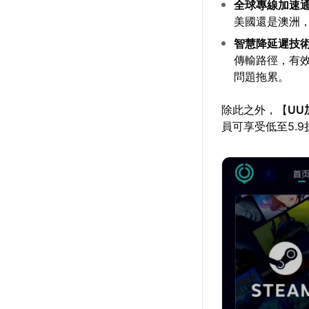
全球專線加速
美國還是澳洲
智慧降延遲技
傳輸路徑，有
問題拖累。
除此之外，【
UU
員可享受低至5.