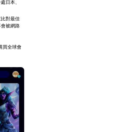
身處日本、
慧比對最佳
不會被網路
購買全球會