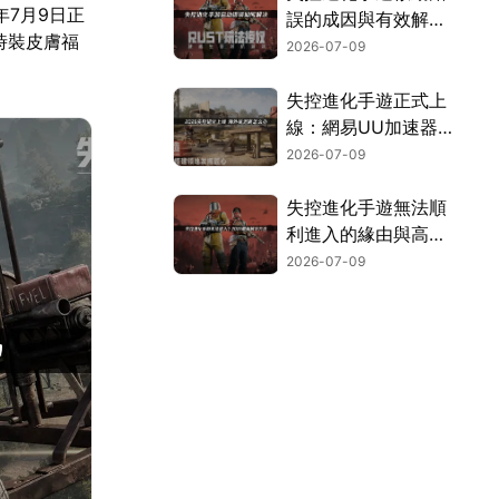
年7月9日正
誤的成因與有效解決
時裝皮膚福
方案完整解析！
2026-07-09
失控進化手遊正式上
線：網易UU加速器
暢玩攻略！
2026-07-09
失控進化手遊無法順
利進入的緣由與高效
率解決辦法！
2026-07-09