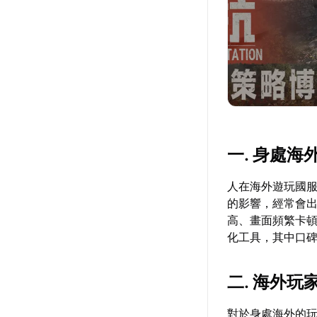
一. 身處
人在海外遊玩國
的影響，經常會
高、畫面頻繁卡
化工具，其中口
二. 海外
對於身處海外的