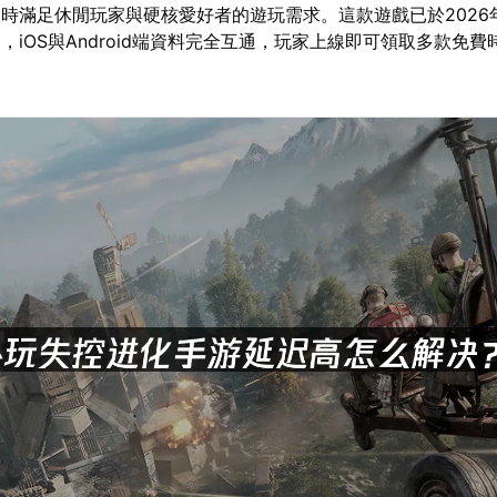
時滿足休閒玩家與硬核愛好者的遊玩需求。這款遊戲已於2026
，iOS與Android端資料完全互通，玩家上線即可領取多款免費