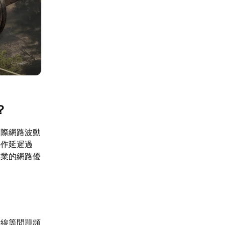
？
國際網路波動
操作延遲過
專業的網路優
斷線等問題頻