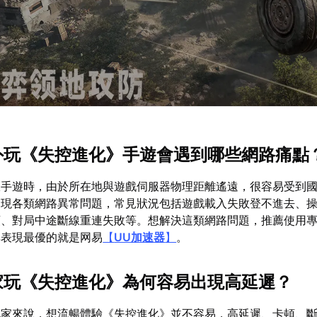
海外玩《失控進化》手遊會遇到哪些網路痛點
服手遊時，由於所在地與遊戲伺服器物理距離遙遠，很容易受到
出現各類網路異常問題，常見狀況包括遊戲載入失敗登不進去、
頓、對局中途斷線重連失敗等。想解決這類網路問題，推薦使用
碑表現最優的就是网易
【
UU加速器
】
。
玩家玩《失控進化》為何容易出現高延遲？
玩家來說，想流暢體驗《失控進化》並不容易，高延遲、卡頓、