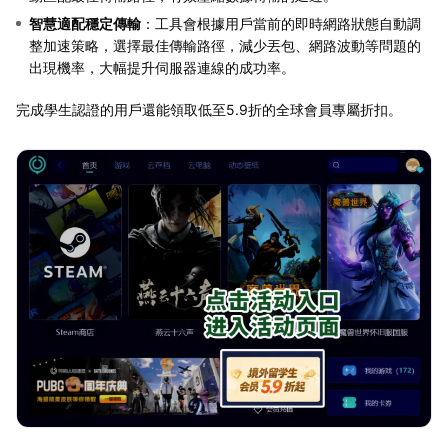
智慧適配穩定傳輸
：工具會根據用戶當前的即時網路狀態自動調
整加速策略，選擇最佳傳輸路徑，減少丟包、網路波動等問題的
出現機率，大幅提升伺服器連線的成功率。
完成學生認證的用戶還能領取低至5.9折的全球會員專屬折扣。