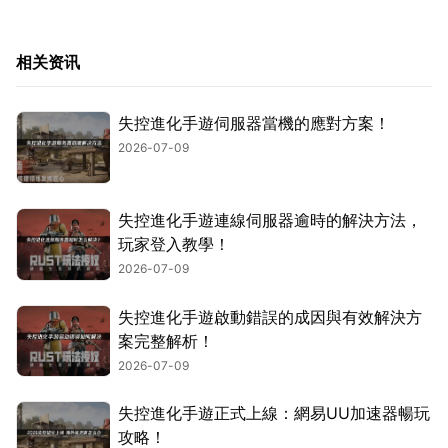
相关资讯
失控進化手遊伺服器當機的應對方案！
2026-07-09
失控進化手遊連線伺服器逾時的解決方法，
玩家登入教學！
2026-07-09
失控進化手遊啟動錯誤的成因與有效解決方
案完整解析！
2026-07-09
失控進化手遊正式上線：網易UU加速器暢玩
攻略！