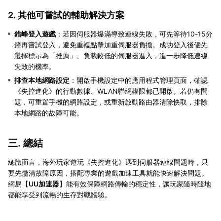
2. 其他可嘗試的輔助解決方案
錯峰登入遊戲
：若因伺服器爆滿導致連線失敗，可先等待10-15分
鐘再嘗試登入，避免重複點擊加重伺服器負擔。成功登入後優先
選擇標示為「推薦」、負載較低的伺服器進入，進一步降低連線
失敗的機率。
排查本地網路設定
：開啟手機設定中的應用程式管理頁面，確認
《失控進化》的行動數據、WLAN聯網權限都已開啟。若仍有問
題，可重置手機的網路設定，或重新啟動路由器清除快取，排除
本地網路的故障可能。
三. 總結
總體而言，海外玩家遊玩《失控進化》遇到伺服器連線問題時，只
要先釐清故障原因，搭配專業的遊戲加速工具就能快速解決問題。
網易【
UU加速器
】能有效保障網路傳輸的穩定性，讓玩家隨時隨地
都能享受到流暢的生存對戰體驗。