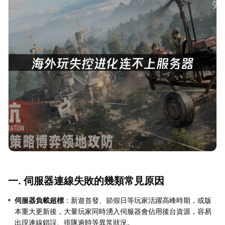
一. 伺服器連線失敗的幾類常見原因
伺服器負載超標
：新遊首發、節假日等玩家活躍高峰時期，或版
本重大更新後，大量玩家同時湧入伺服器會佔用後台資源，容易
出現連線錯誤、排隊逾時等異常狀況。