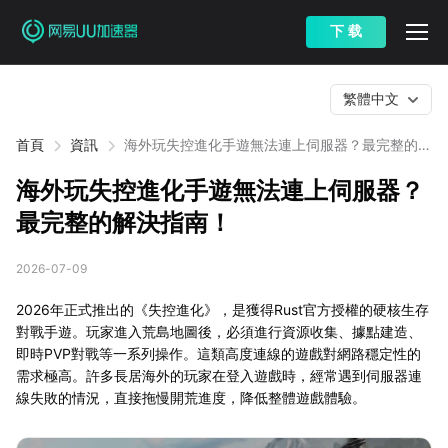
下 载
繁體中文
首頁
資訊
海外玩失控進化手遊無法連上伺服器？最完整的解
決指南！
海外玩失控進化手遊無法連上伺服器？
最完整的解決指南！
2026-07-09
2026年正式推出的《失控進化》，是獲得Rust官方授權的硬核生存
對戰手遊。玩家進入荒島地圖後，必須進行資源收集、據點建造、
即時PVP對戰等一系列操作。這類高度連線的遊戲對網路穩定性的
需求極高。許多長居海外的玩家在登入遊戲時，經常遇到伺服器連
線失敗的情況，直接拖慢開荒進度，降低整體遊戲體驗。