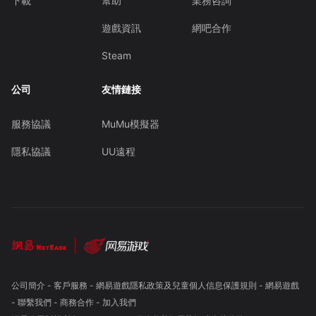
下載
幫助
業務咨詢
遊戲資訊
網吧合作
Steam
公司
友情鏈接
服務協議
MuMu模擬器
隱私協議
UU遠程
公司簡介
-
客戶服務
-
網易遊戲隱私政策及兒童個人信息保護規則
-
網易遊戲
-
聯繫我們
-
商務合作
-
加入我們