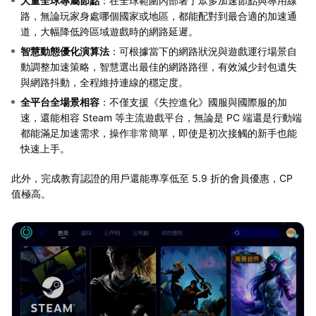
大量全球專屬節點
：在全球範圍內部署了眾多加速節點與專用線
路，無論玩家身處哪個國家或地區，都能配對到最合適的加速通
道，大幅降低跨區域遊戲時的網路延遲。
智慧動態優化演算法
：可根據當下的網路狀況與遊戲運行場景自
動調整加速策略，智慧選出最佳的網路路徑，有效減少封包遺失
與網路抖動，全程維持連線的穩定度。
全平台全場景相容
：不僅支援《失控進化》國服與國際服的加
速，還能相容 Steam 等主流遊戲平台，無論是 PC 端還是行動端
都能滿足加速需求，操作非常簡單，即使是初次接觸的新手也能
快速上手。
此外，完成教育認證的用戶還能專享低至 5.9 折的會員優惠，CP
值極高。