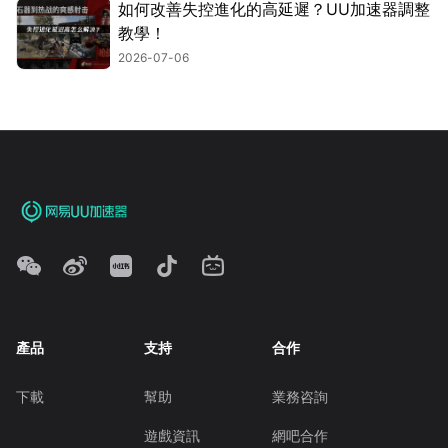
如何改善失控進化的高延遲？UU加速器調整
教學！
2026-07-06
產品
支持
合作
下載
幫助
業務咨詢
遊戲資訊
網吧合作