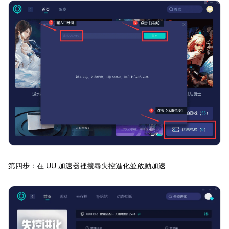
第四步：在 UU 加速器裡搜尋失控進化並啟動加速