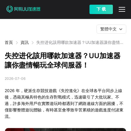
下 载
繁體中文
首頁
資訊
失控进化該用哪款加速器？UU加速器讓你盡情暢
玩全球伺服器！
失控进化該用哪款加速器？UU加速器
讓你盡情暢玩全球伺服器！
2026-07-06
2026 年，硬派生存競技遊戲《失控進化》在全球各平台同步上線
後，憑藉其極具特色的生存對戰模式，迅速吸引了大批玩家。不
過，許多海外用戶在實際遊玩時都遇到了網路連線方面的困擾，不
僅影響整體遊玩體驗，有時甚至會導致辛苦累積的遊戲進度付諸東
流。