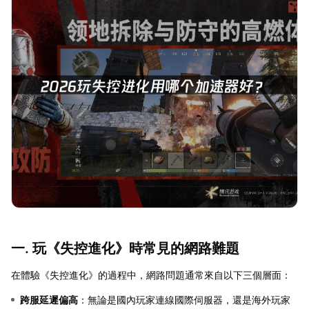
一. 玩《失控進化》時常見的網路難題
在體驗《失控進化》的過程中，網路問題通常來自以下三個層面：
跨服延遲偏高
：無論是國內玩家連線國際伺服器，還是海外玩家