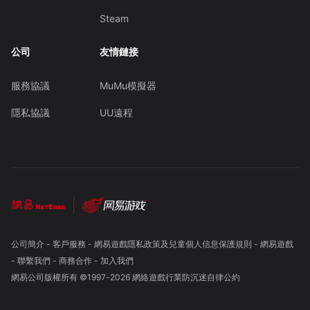
Steam
公司
友情鏈接
服務協議
MuMu模擬器
隱私協議
UU遠程
公司簡介
-
客戶服務
-
網易遊戲隱私政策及兒童個人信息保護規則
-
網易遊戲
-
聯繫我們
-
商務合作
-
加入我們
網易公司版權所有 ©1997-
2026
網絡遊戲行業防沉迷自律公約