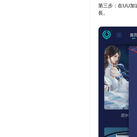
第三步：在UU加
長。