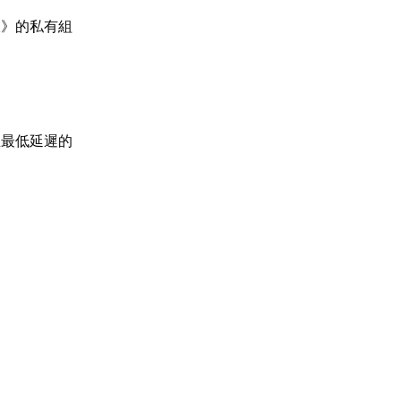
線》的私有組
至最低延遲的