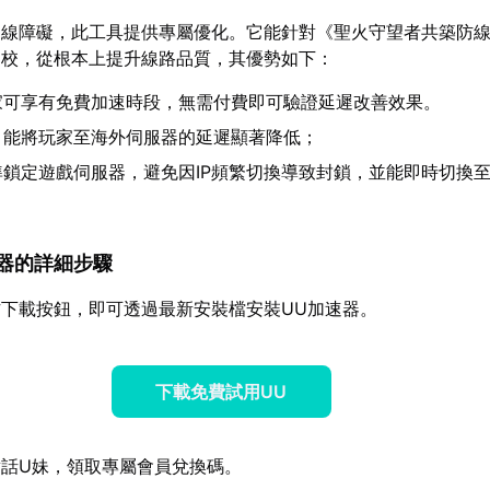
連線障礙，此工具提供專屬優化。它能針對《聖火守望者共築防
調校，從根本上提升線路品質，其優勢如下：
家可享有免費加速時段，無需付費即可驗證延遲改善效果。
：能將玩家至海外伺服器的延遲顯著降低；
準鎖定遊戲伺服器，避免因IP頻繁切換導致封鎖，並能即時切換
加速器的詳細步驟
下載按鈕，即可透過最新安裝檔安裝UU加速器。
下載免費試用UU
話U妹，領取專屬會員兌換碼。