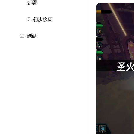
步驟
2. 初步檢查
三. 總結