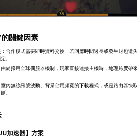
常的關鍵因素
失
：合作模式需要即時資料交換，若回應時間過長或發生封包遺
穩定。
：由於採用全球伺服器機制，玩家直接連接主機時，地理跨度帶
。
：室內無線訊號波動、背景佔用頻寬的下載程式，或是路由器快
中斷。
法
UU加速器
】方案