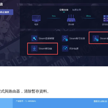
程式與路由器，清除暫存資料。