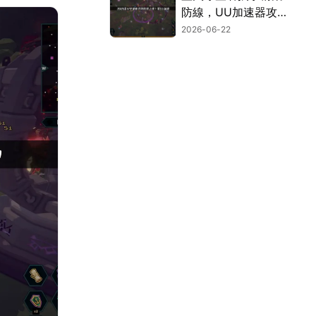
防線，UU加速器攻
略正式登場！
2026-06-22