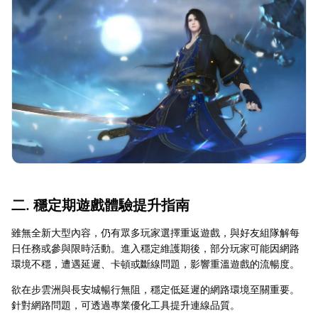
二. 穩定期遊戲體驗提升指南
雖無全新大型內容，仍有眾多玩家選擇重返遊戲，與好友組隊解每
日任務或參與限時活動。進入穩定維護期後，部分玩家可能因網路
環境不穩，遭遇延遲、卡頓或斷線問題，影響重溫遊戲的流暢度。
欲在步雲洲與長安城暢行無阻，穩定低延遲的網路環境至關重要。
針對網路問題，可透過專業優化工具提升連線品質。