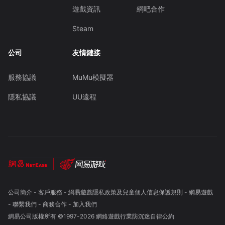
遊戲資訊
網吧合作
Steam
公司
友情鏈接
服務協議
MuMu模擬器
隱私協議
UU遠程
公司簡介
-
客戶服務
-
網易遊戲隱私政策及兒童個人信息保護規則
-
網易遊戲
-
聯繫我們
-
商務合作
-
加入我們
網易公司版權所有 ©1997-
2026
網絡遊戲行業防沉迷自律公約