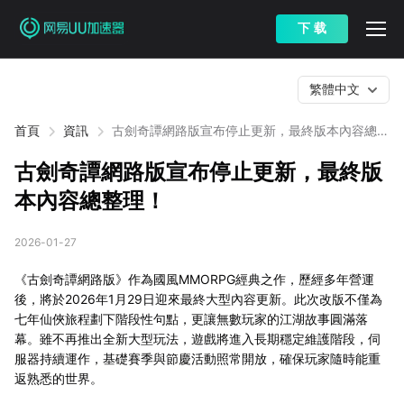
下 载
繁體中文
首頁
資訊
古劍奇譚網路版宣布停止更新，最終版本內容總整
理！
古劍奇譚網路版宣布停止更新，最終版
本內容總整理！
2026-01-27
《古劍奇譚網路版》作為國風MMORPG經典之作，歷經多年營運
後，將於2026年1月29日迎來最終大型內容更新。此次改版不僅為
七年仙俠旅程劃下階段性句點，更讓無數玩家的江湖故事圓滿落
幕。雖不再推出全新大型玩法，遊戲將進入長期穩定維護階段，伺
服器持續運作，基礎賽季與節慶活動照常開放，確保玩家隨時能重
返熟悉的世界。