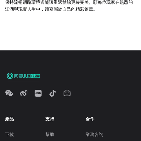
保持流暢網路環境皆能讓重返體驗更臻完美。願每位玩家在熟悉的
江湖與現實人生中，續寫屬於自己的精彩篇章。
產品
支持
合作
下載
幫助
業務咨詢