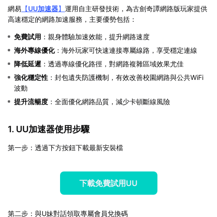
網易
【
UU加速器
】
運用自主研發技術，為古劍奇譚網路版玩家提供
高速穩定的網路加速服務，主要優勢包括：
免費試用
：親身體驗加速效能，提升網路速度
海外專線優化
：海外玩家可快速連接專屬線路，享受穩定連線
降低延遲
：透過專線優化路徑，對網路複雜區域效果尤佳
強化穩定性
：封包遺失防護機制，有效改善校園網路與公共WiFi
波動
提升流暢度
：全面優化網路品質，減少卡頓斷線風險
1. UU加速器使用步驟
第一步：透過下方按鈕下載最新安裝檔
下載免費試用UU
第二步：與U妹對話領取專屬會員兌換碼