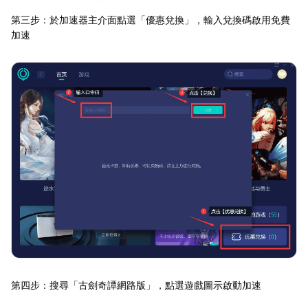
第三步：於加速器主介面點選「優惠兌換」，輸入兌換碼啟用免費
加速
第四步：搜尋「古劍奇譚網路版」，點選遊戲圖示啟動加速