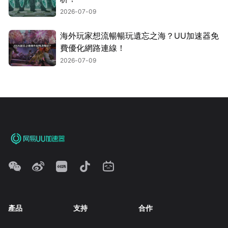
2026-07-09
海外玩家想流暢暢玩遺忘之海？UU加速器免
費優化網路連線！
2026-07-09
產品
支持
合作