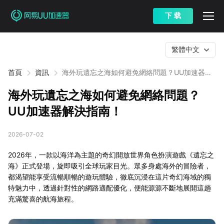
下 载
繁體中文
首頁
資訊
海外玩遺忘之海如何避免網絡問題？UU加速器解
決指南！
海外玩遺忘之海如何避免網絡問題？
UU加速器解決指南！
2026-07-02
2026年，一款以海洋為主題的奇幻開放世界角色扮演遊戲《遺忘之
海》正式登場，旋即吸引全球玩家目光。眾多身處海外的冒險者，
都渴望能享受流暢順暢的遊玩體驗，徹底沉浸在這片奇幻海域的獨
特魅力中，透過針對性的網路適配優化，便能源源不斷地展開這趟
充滿驚喜的航海旅程。