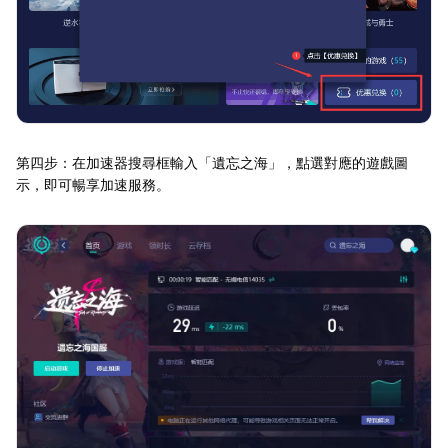
第四步：在加速器搜尋框輸入「遺忘之海」，點選對應的遊戲圖
示，即可暢享加速服務。