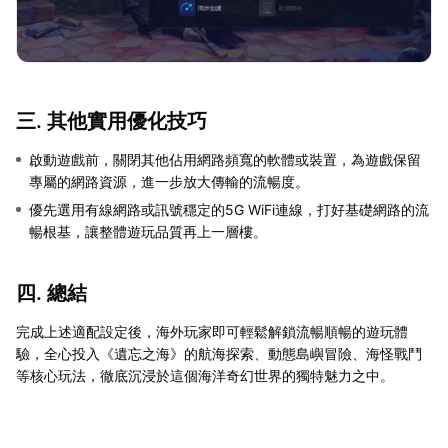
三. 其他實用優化技巧
啟動遊戲前，關閉其他佔用網路頻寬的軟體或裝置，為遊戲保留
專屬的網路資源，進一步放大傳輸的流暢度。
優先選用有線網路或訊號穩定的5G WiFi連線，打好基礎網路的流
暢根基，讓整體遊玩品質再上一層樓。
四. 總結
完成上述適配設定後，海外玩家即可輕鬆解鎖流暢順暢的遊玩體
驗，全心投入《遺忘之海》的航海探索、動態島嶼冒險、海怪戰鬥
等核心玩法，徹底沉浸於這個海洋奇幻世界的獨特魅力之中。