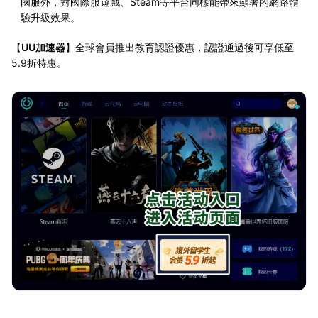
國服外，對國際服遊戲、Steam等平台同樣能帶來顯著的網路體
驗升級效果。
【
UU加速器
】全球會員推出教育認證優惠，認證通過後可享低至
5.9折特惠。