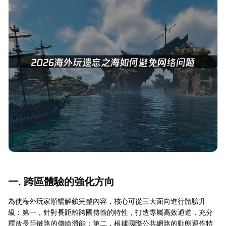
一. 跨區體驗的強化方向
為使海外玩家順暢解鎖完整內容，核心可從三大面向進行體驗升
級：第一，針對長距離跨國傳輸的特性，打造專屬高效通道，充分
釋放長距鏈路的傳輸潛能；第二，根據國際公共網路的動態運作特