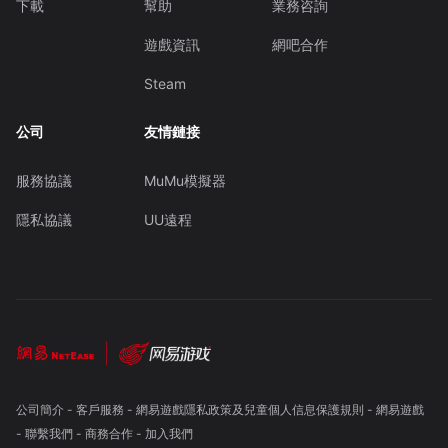
下載
幫助
業務咨詢
遊戲資訊
網吧合作
Steam
公司
友情鏈接
服務協議
MuMu模擬器
隱私協議
UU遠程
公司簡介
-
客戶服務
-
網易遊戲隱私政策及兒童個人信息保護規則
-
網易遊戲
-
聯繫我們
-
商務合作
-
加入我們