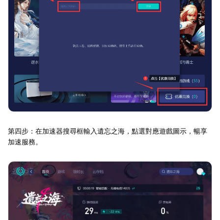
第四步：在加速器搜尋框輸入遺忘之海，點選對應遊戲圖示，暢享
加速服務。