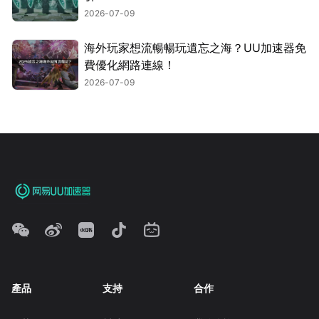
2026-07-09
海外玩家想流暢暢玩遺忘之海？UU加速器免
費優化網路連線！
2026-07-09
產品
支持
合作