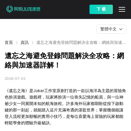
下 载
繁體中文
首頁
資訊
遺忘之海避免登錄問題解決全攻略：網絡與加速器
詳解！
遺忘之海避免登錄問題解決全攻略：網
絡與加速器詳解！
2026-07-02
《遺忘之海》是Joker工作室原創打造的一款以海洋為主題的冒險角
色扮演遊戲。遊戲裡，玩家將扮演一位喪失記憶的船員，與一位神
祕少女一同展開未知的航海旅程。許多海外玩家都期盼從按下啟動
鍵的那一刻起，就能踏入這片充滿奇遇的湛藍世界；掌握幾個能讓
登入流程更加順暢的實用小技巧，是每位喜愛海上冒險的玩家都能
輕鬆學會的體驗升級秘訣。