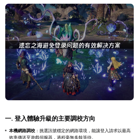
一. 登入體驗升級的主要調校方向
本機網路調校
：挑選訊號穩定的網路環境，能讓登入請求以最高
效率傳送至遊戲伺服器，過程毫無多餘等待。