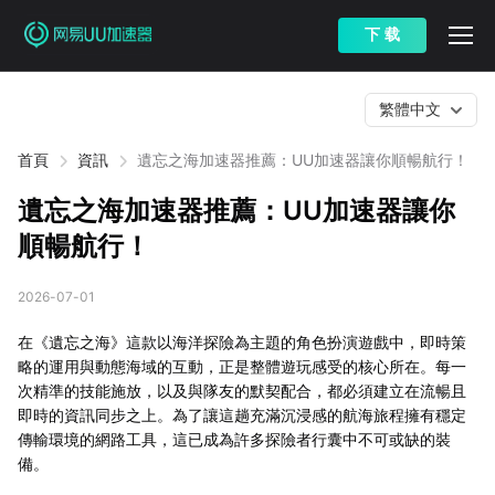
下 载
繁體中文
首頁
資訊
遺忘之海加速器推薦：UU加速器讓你順暢航行！
遺忘之海加速器推薦：UU加速器讓你
順暢航行！
2026-07-01
在《遺忘之海》這款以海洋探險為主題的角色扮演遊戲中，即時策
略的運用與動態海域的互動，正是整體遊玩感受的核心所在。每一
次精準的技能施放，以及與隊友的默契配合，都必須建立在流暢且
即時的資訊同步之上。為了讓這趟充滿沉浸感的航海旅程擁有穩定
傳輸環境的網路工具，這已成為許多探險者行囊中不可或缺的裝
備。