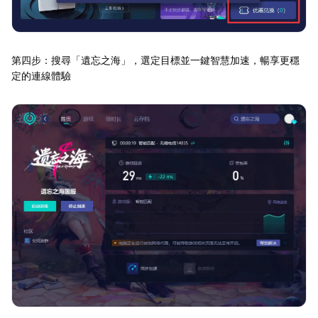
第四步：搜尋「遺忘之海」，選定目標並一鍵智慧加速，暢享更穩
定的連線體驗