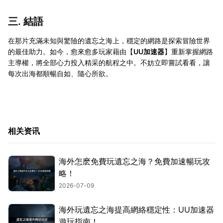
三. 結語
在那片充滿未知與驚險的遺忘之海上，穩定的網路是探索冒險世界
的最佳助力。如今，愈來愈多玩家藉由【
UU加速器
】重新掌握網路
主導權，將全部心力投入精采的航程之中。不妨立即嘗試看看，讓
每次出海都順暢自如、隨心所欲。
相关资讯
海外怎麽免費玩遺忘之海？免費加速暢玩攻
略！
2026-07-09
海外玩遺忘之海提高網絡穩定性：UU加速器
遊玩指南！