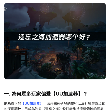
一. 為何眾多玩家偏愛【
UU加速器
】？
網易旗下的
【
UU加速器
】
，憑藉獨家研發的技術以及針對遊戲場景
的深度調校，已成為許多《遺忘之海》愛好者維持流暢體驗的可靠