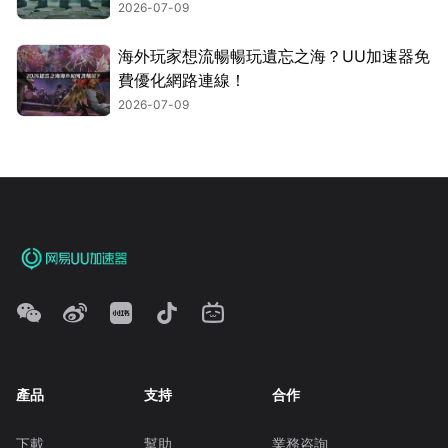
2026-07-09
海外玩家想流暢暢玩遺忘之海？UU加速器免
費優化網路連線！
2026-07-09
產品
支持
合作
下載
幫助
業務咨詢