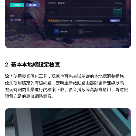
2. 基本本地端設定檢查
除了使用專業優化工具，玩家也可先嘗試基礎的本地端調整措施：
優先使用穩定的有線網路，定時重新啟動路由器以更新連線狀態；
遊玩時關閉背景進行的檔案下載、影音播放等高頻寬應用，為遊戲
預留充足的專屬網路頻寬。