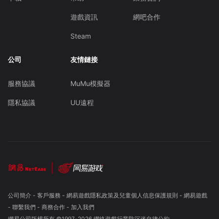
遊戲資訊
網吧合作
Steam
公司
友情鏈接
服務協議
MuMu模擬器
隱私協議
UU遠程
公司簡介
-
客戶服務
-
網易遊戲隱私政策及兒童個人信息保護規則
-
網易遊戲
-
聯繫我們
-
商務合作
-
加入我們
網易公司版權所有 ©1997-
2026
網絡遊戲行業防沉迷自律公約