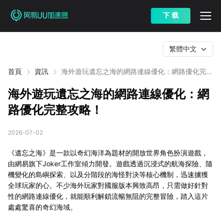
下 载
繁體中文
首頁
資訊
海外遊玩遺忘之海的網路連線優化：網路優化完整
攻略！
海外遊玩遺忘之海的網路連線優化：網
路優化完整攻略！
2026-07-02
《遺忘之海》是一款以奇幻海洋為題材的開放世界角色扮演遊戲，
由網易旗下Joker工作室傾力開發。遊戲透過沉浸式的航海探險、隨
機變化的島嶼探索、以及分階段的海怪對決等核心機制，迅速擄獲
全球玩家的心。不少海外玩家對國服版本興致高昂，只需做好針對
性的網路連線優化，就能順利解鎖流暢無阻的完整冒險，踏入這片
處處驚喜的奇幻海域。