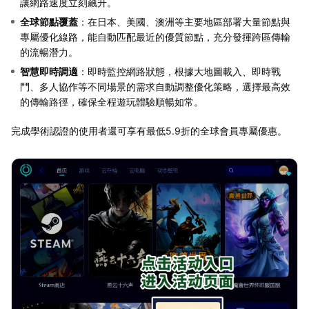
讓網路速度立刻飆升。
全球節點覆蓋
‌：在日本、美國、澳洲等主要地區部署大量節點與
專屬優化線路，能自動匹配最近的優質節點，充分發揮跨區傳輸
的流暢潛力。
智慧即時調適
‌：即時監控網路狀態，根據大地圖載入、即時戰
鬥、多人協作等不同場景的需求自動調整優化策略，選擇最高效
的傳輸路徑，確保全程遊玩體驗順暢如常。
完成學術認證的使用者還可享有最低5.9折的全球會員專屬優惠。