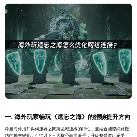
一. 海外玩家暢玩《遺忘之海》的體驗提升方向
考量海外用戶與伺服器之間跨區域連線的特性，並結合國際網路鏈
路的動態變化，可從以下三大核心面向著手，升級整體遊玩感受：