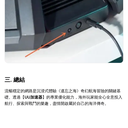
三. 總結
流暢穩定的網路是沉浸式體驗《遺忘之海》奇幻航海冒險的關鍵基
礎。透過【
UU加速器
】的專業優化能力，海外玩家能全心全意投入
航行、探索與戰鬥的樂趣，盡情開啟屬於自己的海洋傳奇。