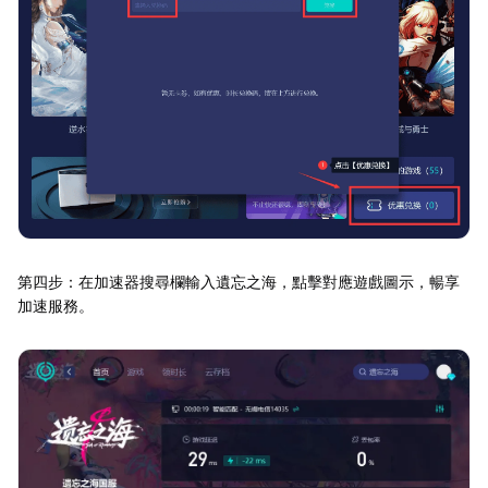
第四步：在加速器搜尋欄輸入遺忘之海，點擊對應遊戲圖示，暢享
加速服務。