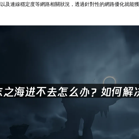
度以及連線穩定度等網路相關狀況，透過針對性的網路優化就能