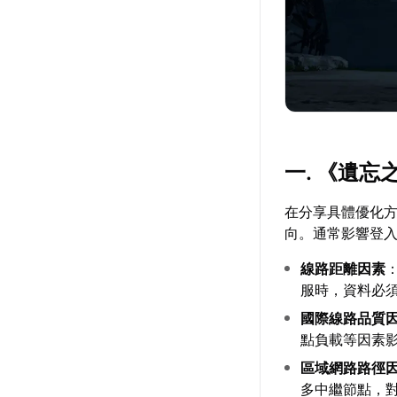
一. 《遺
在分享具體優化
向。通常影響登
線路距離因素
服時，資料必
國際線路品質
點負載等因素
區域網路路徑
多中繼節點，