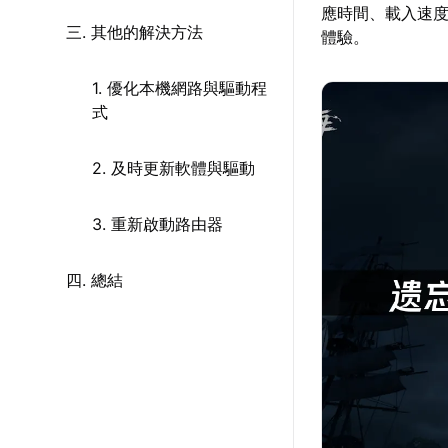
應時間、載入速
三. 其他的解決方法
體驗。
1. 優化本機網路與驅動程
式
2. 及時更新軟體與驅動
3. 重新啟動路由器
四. 總結