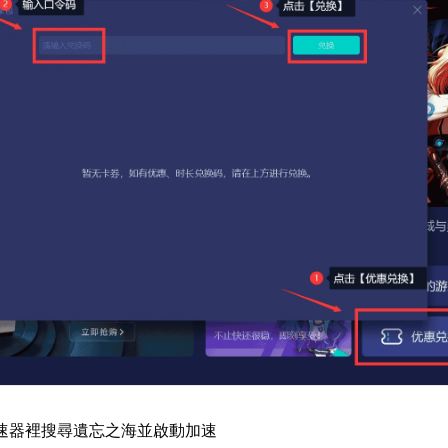
速器裡搜尋遺忘之海並啟動加速