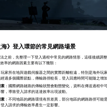
忘之海》登入環節的常見網路場景
方法之前，先整理一下登入過程中常見的網路情形，這樣後續調
入效率的網路因素主要有以下幾類：
：玩家所在地與遊戲伺服器之間的實際距離較遠，特別是海外玩
須經過多個國際節點，傳輸路徑較長，登入回應時間可能隨之增
因素
：國際網路鏈路的傳輸狀態會動態變化，資料在傳送過程中
影響，導致登入請求的送達效率出現波動。
因素
：不同地區的網路環境有所差異，部分地區的網路路徑可能
對登入請求的傳輸效率產生一定影響。