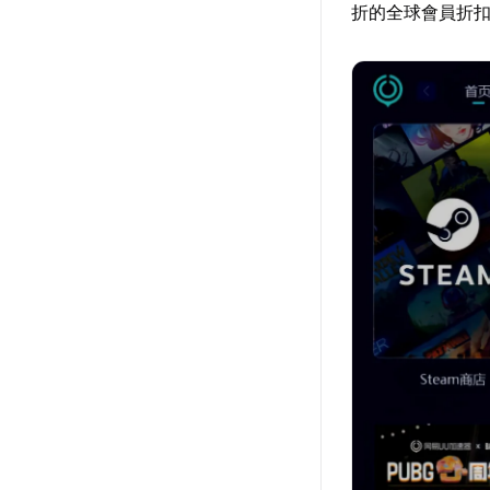
折的全球會員折