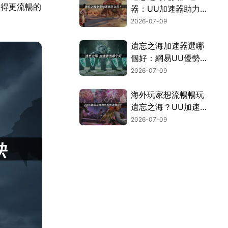
獲得更流暢的
器：UU加速器助力
暢玩PC公測！
2026-07-09
遺忘之海加速器選哪
個好：網易UU優勢
解析！
2026-07-09
海外玩家想流暢暢玩
遺忘之海？UU加速
器免費優化網路連
2026-07-09
線！