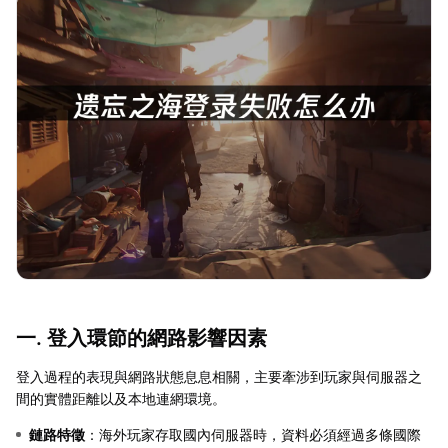
一. 登入環節的網路影響因素
登入過程的表現與網路狀態息息相關，主要牽涉到玩家與伺服器之
間的實體距離以及本地連網環境。
鏈路特徵
：海外玩家存取國內伺服器時，資料必須經過多條國際