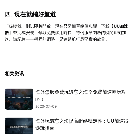
四. 現在就鋪好航道
「破曉號」測試即將開啟，現在只需簡單幾個步驟：下載【
UU加速
器
】並完成安裝，領取免費試用時長，待伺服器開啟的瞬間即刻加
速。請記住——穩固的網路，是這趟航行最堅實的龍骨。
相关资讯
海外怎麽免費玩遺忘之海？免費加速暢玩攻
略！
2026-07-09
海外玩遺忘之海提高網絡穩定性：UU加速器
遊玩指南！