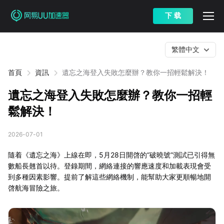
下 载
繁體中文
首頁
資訊
遺忘之海登入失敗怎麼辦？教你一招輕鬆解決！
遺忘之海登入失敗怎麼辦？教你一招輕
鬆解決！
2026-07-01
隨着《遺忘之海》上線在即，5月28日開啓的“破曉號”測試已引得無
數船長翹首以待。登錄期間，網絡連接的響應速度和加載表現會受
到多種因素影響。提前了解這些網絡機制，能幫助大家更順暢地開
啓航海冒險之旅。