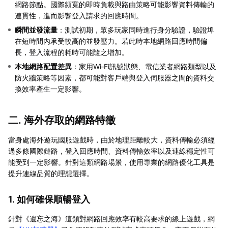
網路節點。國際頻寬的即時負載與路由策略可能影響資料傳輸的
連貫性，進而影響登入請求的回應時間。
瞬間並發流量
：測試初期，眾多玩家同時進行身分驗證，驗證埠
在短時間內承受較高的並發壓力。若此時本地網路回應時間偏
長，登入流程的耗時可能隨之增加。
本地網路配置差異
：家用Wi‑Fi訊號狀態、電信業者網路類型以及
防火牆策略等因素，都可能對客戶端與登入伺服器之間的資料交
換效率產生一定影響。
二. 海外存取的網路特徵
當身處海外遊玩國服遊戲時，由於地理距離較大，資料傳輸必須經
過多條國際鏈路，登入回應時間、資料傳輸效率以及連線穩定性可
能受到一定影響。針對這類網路場景，使用專業的網路優化工具是
提升連線品質的理想選擇。
1. 如何確保順暢登入
針對《遺忘之海》這類對網路回應效率有較高要求的線上遊戲，網