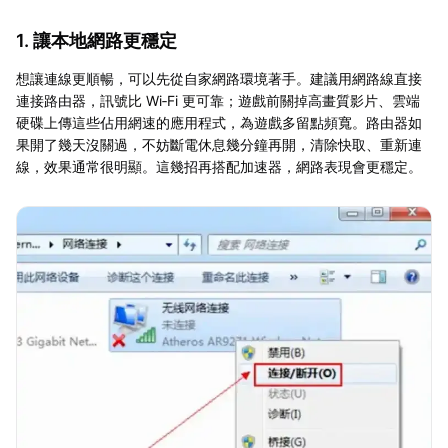
1. 讓本地網路更穩定
想讓連線更順暢，可以先從自家網路環境著手。建議用網路線直接
連接路由器，訊號比 Wi‑Fi 更可靠；遊戲前關掉高畫質影片、雲端
硬碟上傳這些佔用網速的應用程式，為遊戲多留點頻寬。路由器如
果開了幾天沒關過，不妨斷電休息幾分鐘再開，清除快取、重新連
線，效果通常很明顯。這幾招再搭配加速器，網路表現會更穩定。