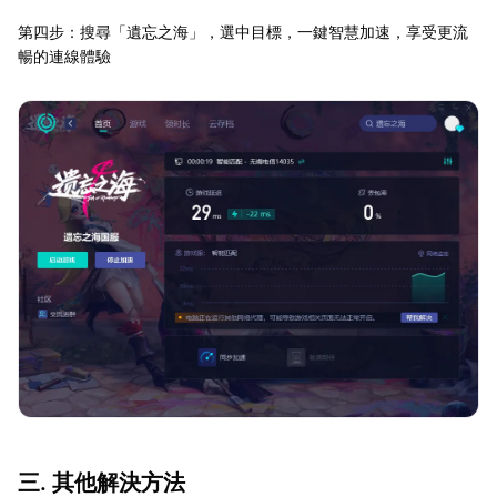
第四步：搜尋「遺忘之海」，選中目標，一鍵智慧加速，享受更流
暢的連線體驗
三. 其他解決方法