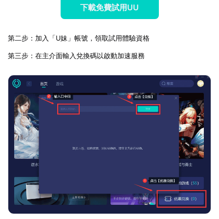
下載免費試用UU
第二步：加入「U妹」帳號，領取試用體驗資格
第三步：在主介面輸入兌換碼以啟動加速服務