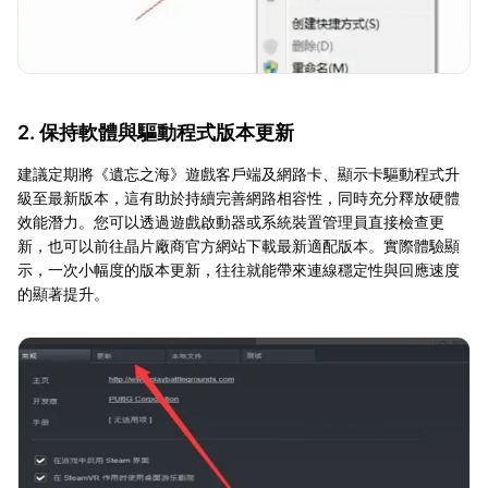
2. 保持軟體與驅動程式版本更新
建議定期將《遺忘之海》遊戲客戶端及網路卡、顯示卡驅動程式升
級至最新版本，這有助於持續完善網路相容性，同時充分釋放硬體
效能潛力。您可以透過遊戲啟動器或系統裝置管理員直接檢查更
新，也可以前往晶片廠商官方網站下載最新適配版本。實際體驗顯
示，一次小幅度的版本更新，往往就能帶來連線穩定性與回應速度
的顯著提升。