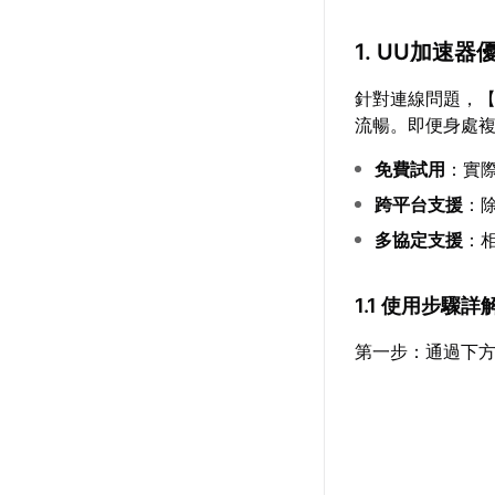
1. UU加速
針對連線問題，
流暢。即便身處
免費試用
：實
跨平台支援
：
多協定支援
：相
1.1 使用步驟詳
第一步：通過下方