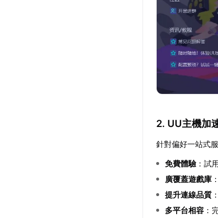
2. UU主機
針對偏好一站式服
免費體驗
：試
廣覆蓋遊戲庫
提升連線品質
多平台相容
：完