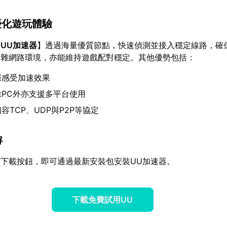
器優化遊玩體驗
【
UU加速器
】透過海量優質節點，快速偵測並接入穩定線路，確
複雜網路環境，亦能維持遊戲配對穩定。其他優勢包括：
際感受加速效果
除PC外亦支援多平台使用
容TCP、UDP與P2P等協定
解
下載按鈕，即可通過最新安裝包安裝UU加速器。
下載免費試用UU