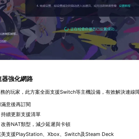
加速器強化網路
務的玩家，此方案全面支援Switch等主機設備，有效解決連線
用滿意後再訂閱
：持續更新支援清單
：改善NAT類型，減少延遲與卡頓
美支援PlayStation、Xbox、Switch及Steam Deck