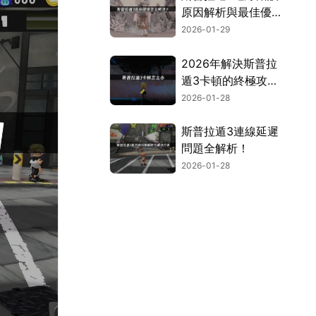
原因解析與最佳優化
方案！
2026-01-29
2026年解決斯普拉
遁3卡頓的終極攻
略！
2026-01-28
斯普拉遁3連線延遲
問題全解析！
2026-01-28