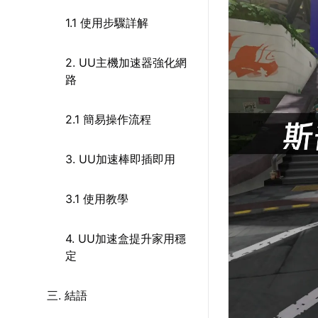
1.1 使用步驟詳解
2. UU主機加速器強化網
路
2.1 簡易操作流程
3. UU加速棒即插即用
3.1 使用教學
4. UU加速盒提升家用穩
定
三. 結語