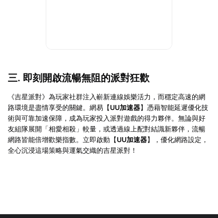
三. 即刻開啟流暢無阻的派對狂歡
《吉星派對》為玩家社群注入嶄新連線娛樂活力，而穩定高速的網
路環境是盡情享受的關鍵。網易【
UU加速器
】憑藉智能延遲優化技
術與可靠加速保障，成為玩家投入派對遊戲的得力夥伴。無論與好
友組隊展開「相愛相殺」較量，或透過線上配對結識新夥伴，流暢
網路皆能倍增歡樂指數。立即啟動【
UU加速器
】，優化網路設定，
全心沉浸這場策略與運氣交織的吉星派對！