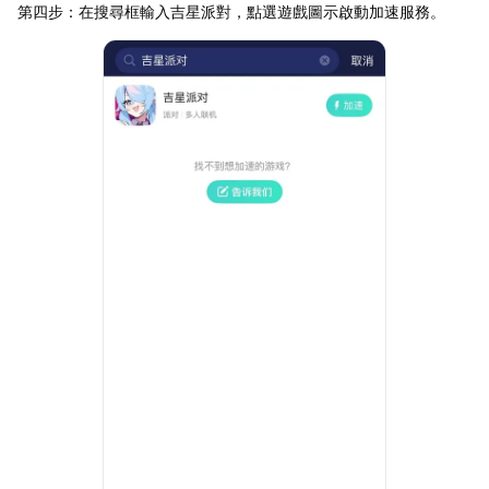
第四步：在搜尋框輸入吉星派對，點選遊戲圖示啟動加速服務。