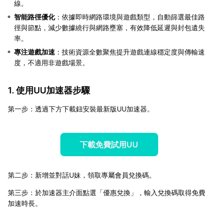
線。
智能路徑優化
：依據即時網路環境與遊戲類型，自動篩選最佳路
徑與節點，減少數據繞行與網路壅塞，有效降低延遲與封包遺失
率。
專注遊戲加速
：技術資源全數聚焦提升遊戲連線穩定度與傳輸速
度，不適用非遊戲場景。
1. 使用UU加速器步驟
第一步：透過下方下載鈕安裝最新版UU加速器。
下載免費試用UU
第二步：新增並對話U妹，領取專屬會員兌換碼。
第三步：於加速器主介面點選「優惠兌換」，輸入兌換碼取得免費
加速時長。