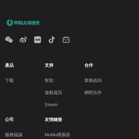
產品
支持
合作
下載
幫助
業務咨詢
遊戲資訊
網吧合作
Steam
公司
友情鏈接
服務協議
MuMu模擬器