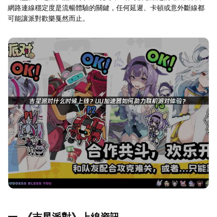
網路連線穩定度是流暢體驗的關鍵，任何延遲、卡頓或意外斷線都
可能讓派對歡樂戛然而止。
一. 《吉星派對》上線資訊