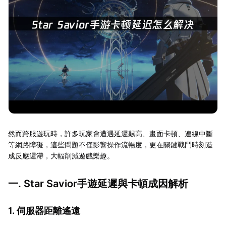
然而跨服遊玩時，許多玩家會遭遇延遲飆高、畫面卡頓、連線中斷
等網路障礙，這些問題不僅影響操作流暢度，更在關鍵戰鬥時刻造
成反應遲滯，大幅削減遊戲樂趣。
一. Star Savior手遊延遲與卡頓成因解析
1. 伺服器距離遙遠