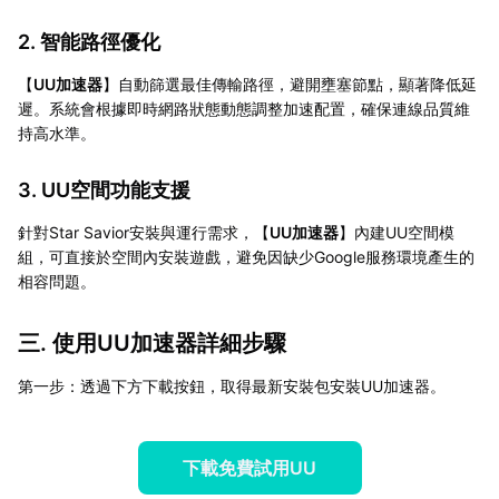
2. 智能路徑優化
【
UU加速器
】自動篩選最佳傳輸路徑，避開壅塞節點，顯著降低延
遲。系統會根據即時網路狀態動態調整加速配置，確保連線品質維
持高水準。
3. UU空間功能支援
針對Star Savior安裝與運行需求，【
UU加速器
】內建UU空間模
組，可直接於空間內安裝遊戲，避免因缺少Google服務環境產生的
相容問題。
三. 使用UU加速器詳細步驟
第一步：透過下方下載按鈕，取得最新安裝包安裝UU加速器。
下載免費試用UU