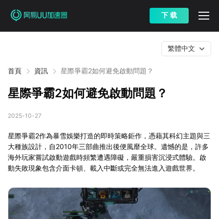
下 载
繁體中文
首頁
資訊
星際爭霸2如何避免啟動問題？
星際爭霸2如何避免啟動問題？
2025-10-27
星際爭霸2作為暴雪娛樂打造的即時策略鉅作，憑藉其科幻主題與三
大種族設計，自2010年三部曲推出後便風靡全球。遺憾的是，許多
海外玩家嘗試啟動遊戲時頻繁遭遇障礙，嚴重損害沉浸式體驗。啟
動失敗現象包含介面卡頓、載入中斷或完全無法進入遊戲世界。