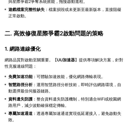
與星際爭霸2爭奪系統效能，拖慢啟動進程。
遊戲檔案完整性缺失
：檔案損毀或未更新至最新版本，直接阻礙
正常啟動。
二. 高效修復星際爭霸2啟動問題的策略
1. 網路連線優化
網路品質對啟動至關重要。【
UU加速器
】提供專項解決方案，針對
性克服連線問題：
免費加速功能
：可體驗加速效能，優化網路傳輸表現。
智慧路徑分析
：運用智慧路徑分析技術，即時評估網路環境，自
動選擇最佳伺服器鏈路。
資料遺失防護
：整合資料遺失防護機制，特別適合WiFi或校園網
路用戶，減少波動確保穩定傳輸。
專屬加速通道
：透過專屬加速通道實現低延遲接入，避免啟動失
敗。