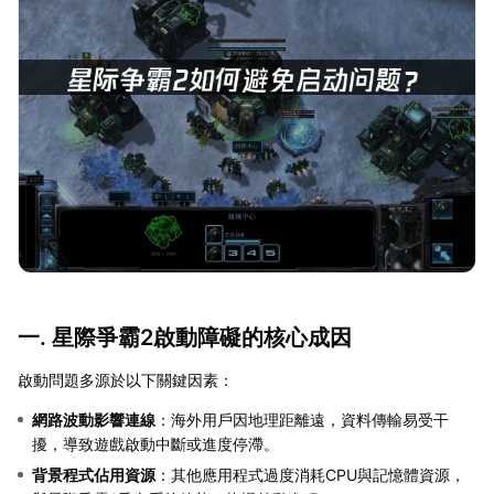
一. 星際爭霸2啟動障礙的核心成因
啟動問題多源於以下關鍵因素：
網路波動影響連線
：海外用戶因地理距離遠，資料傳輸易受干
擾，導致遊戲啟動中斷或進度停滯。
背景程式佔用資源
：其他應用程式過度消耗CPU與記憶體資源，