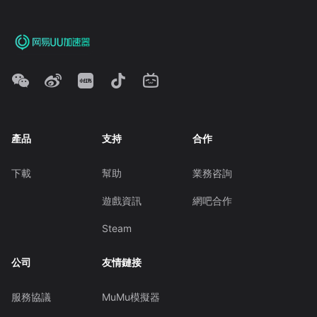
產品
支持
合作
下載
幫助
業務咨詢
遊戲資訊
網吧合作
Steam
公司
友情鏈接
服務協議
MuMu模擬器