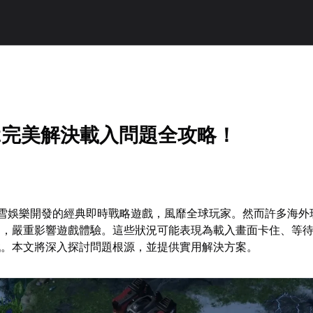
2完美解決載入問題全攻略！
暴雪娛樂開發的經典即時戰略遊戲，風靡全球玩家。然而許多海外
題，嚴重影響遊戲體驗。這些狀況可能表現為載入畫面卡住、等
戲。本文將深入探討問題根源，並提供實用解決方案。