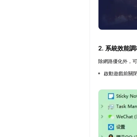
2. 系統效能
除網路優化外，
啟動遊戲前關