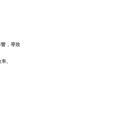
影響，導致
效率。