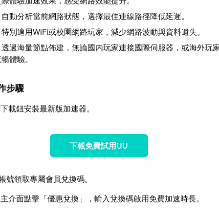
實際體驗加速效果，感受網路效能提升。
：自動分析當前網路狀態，選擇最佳連線路徑降低延遲。
：特別適用WiFi或校園網路玩家，減少網路波動與資料遺失。
：透過海量節點佈建，無論國内玩家連接國際伺服器，或海外玩
流暢體驗。
操作步驟
方下載鈕安裝最新版加速器。
下載免費試用UU
帳號領取專屬會員兌換碼。
器主介面點擊「優惠兌換」，輸入兌換碼啟用免費加速時長。