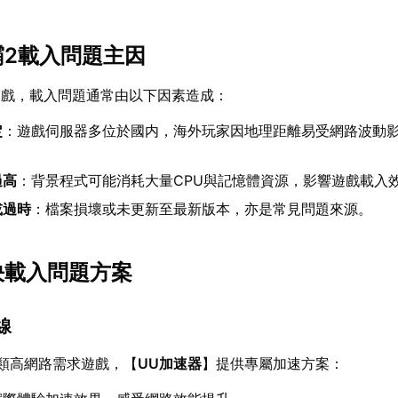
霸2載入問題主因
遊戲，載入問題通常由以下因素造成：
定
：遊戲伺服器多位於國内，海外玩家因地理距離易受網路波動
。
過高
：背景程式可能消耗大量CPU與記憶體資源，影響遊戲載入
或過時
：檔案損壞或未更新至最新版本，亦是常見問題來源。
解決載入問題方案
線
類高網路需求遊戲，【
UU加速器
】提供專屬加速方案：