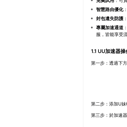
免費試用
：可
智慧路由優化
封包遺失防護
專屬加速通道
服，皆能享受
1.1 UU加速器
第一步：透過下
第二步：添加U妹
第三步：於加速