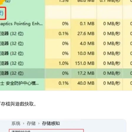
暫存檔與遊戲快取。