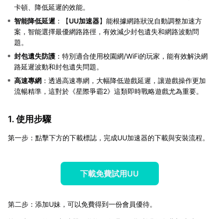
卡頓、降低延遲的效能。
智能降低延遲
：【
UU加速器
】能根據網路狀況自動調整加速方
案，智能選擇最優網路路徑，有效減少封包遺失和網路波動問
題。
封包遺失防護
：特別適合使用校園網/WiFi的玩家，能有效解決網
路延遲波動和封包遺失問題。
高速專網
：透過高速專網，大幅降低遊戲延遲，讓遊戲操作更加
流暢精準，這對於《星際爭霸2》這類即時戰略遊戲尤為重要。
1. 使用步驟
第一步：點擊下方的下載標誌，完成UU加速器的下載與安裝流程。
下載免費試用UU
第二步：添加U妹，可以免費得到一份會員優待。