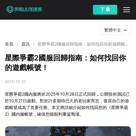
下 载
繁體中文
首頁
資訊
星際爭霸2國服回歸指南：如何找回你的遊戲帳
號！
星際爭霸2國服回歸指南：如何找回你
的遊戲帳號！
2025-10-22
星際爭霸2國内服將於2025年10月28日正式回歸，公開技術測試已
於10月21日啟動。對於許多期待已久的老玩家而言，復原自己的遊
戲帳號成為了首要任務。本文將詳細介紹如何找回您的《星際爭霸
2》國内服帳號，確保您能順利重返戰場。