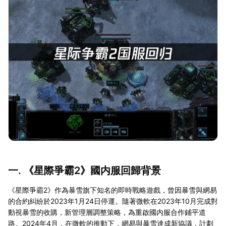
一. 《星際爭霸2》國内服回歸背景
《星際爭霸2》作為暴雪旗下知名的即時戰略遊戲，曾因暴雪與網易
的合約糾紛於2023年1月24日停運。隨著微軟在2023年10月完成對
動視暴雪的收購，新管理層調整策略，為重啟國内服合作鋪平道
路。2024年4月，在微軟的推動下，網易與暴雪達成新協議，計劃