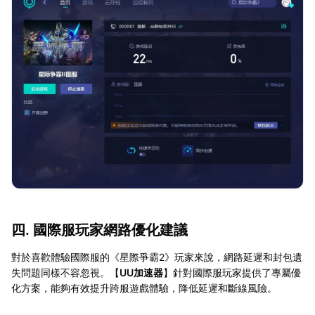
四. 國際服玩家網路優化建議
對於喜歡體驗國際服的《星際爭霸2》玩家來說，網路延遲和封包遺
失問題同樣不容忽視。【
UU加速器
】針對國際服玩家提供了專屬優
化方案，能夠有效提升跨服遊戲體驗，降低延遲和斷線風險。