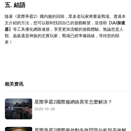
五. 結語
隨著《星際爭霸2》國内服的回歸，眾多老玩家將重返戰場。透過本
文介紹的方法，您可以順利找回自己的遊戲帳號，並借助【
UU加速
器
】等工具優化網路連接，享受更加流暢的遊戲體驗。無論您是人
類、蟲族還是神族的忠實玩家，戰場已經準備就緒，等待您的歸
來！
相关资讯
星際爭霸2國際服網絡異常怎麼解決？
2025-10-28
星際爭霸2國際服啟動失敗問題分析與高效解