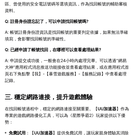
區、曾使用的安全電話號碼等選填資訊，作為找回帳號的輔助審核
資料。
Q: 註冊身份證忘記了，可以申請找回帳號嗎?
A: 帳號註冊身份證資訊是找回帳號的重要判定依據，如果無法準確
填寫，會影響找回帳號的準確性。
Q: 已經申請了帳號找回，在哪裡可以查看處理結果?
A: 申請提交成功後，一般會在24小時內處理完畢。可以透過"網易
大神"應用程式消息推送功能接收並查看處理結果，或在應用程式首
頁右下角點擊【我】-【暴雪遊戲服務】-【服務記錄】中查看處理
記錄。
三. 穩定網路連接，提升遊戲體驗
在找回帳號過程中，穩定的網路連接至關重要。【
UU加速器
】作為
專業的遊戲網路優化工具，可以為《星際爭霸2》玩家提供以下優
勢：
免費試用
：【
UU加速器
】提供免費試用，讓玩家親身體驗其消除