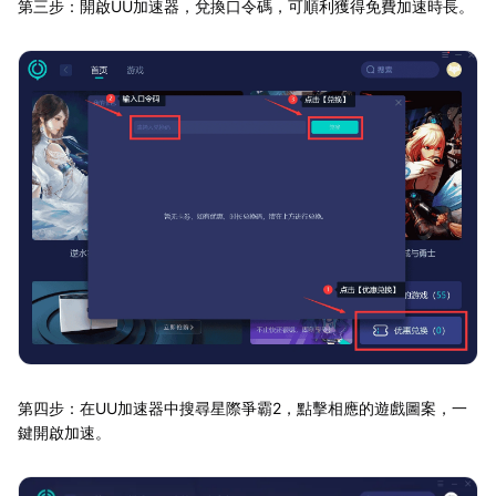
第三步：開啟UU加速器，兌換口令碼，可順利獲得免費加速時長。
第四步：在UU加速器中搜尋星際爭霸2，點擊相應的遊戲圖案，一
鍵開啟加速。