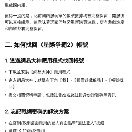
重啟國内服。
值得一提的是，此前國内服玩家的帳號數據均被完整保留，開服後
可以直接繼承。這意味著玩家們無需重新購買遊戲，所有遊戲進度
和內容都將完整保留。
二. 如何找回《星際爭霸2》帳號
1. 透過網易大神應用程式找回帳號
下載並安裝【網易大神】應用程式
進入網易大神，點擊右下角【我】-【暴雪遊戲服務】-【帳號找
回】
提交相關資料申請，包括註冊姓名及註冊身份證號碼等資訊
2. 忘記戰網密碼的解決方案
在官網/戰網桌面應用的登入頁面點擊"無法登入"按鈕
選擇"忘記密碼"選項