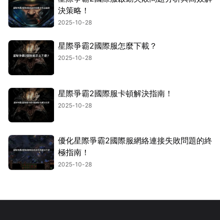
決策略！
2025-10-28
星際爭霸2國際服怎麼下載？
2025-10-28
星際爭霸2國際服卡頓解決指南！
2025-10-28
優化星際爭霸2國際服網絡連接失敗問題的終
極指南！
2025-10-28