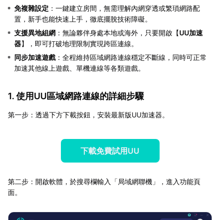
免複雜設定
：一鍵建立房間，無需理解內網穿透或繁瑣網路配
置，新手也能快速上手，徹底擺脫技術障礙。
支援異地組網
：無論夥伴身處本地或海外，只要開啟【
UU加速
器
】，即可打破地理限制實現跨區連線。
同步加速遊戲
：全程維持區域網路連線穩定不斷線，同時可正常
加速其他線上遊戲、單機連線等各類遊戲。
1. 使用UU區域網路連線的詳細步驟
第一步：透過下方下載按鈕，安裝最新版UU加速器。
下載免費試用UU
第二步：開啟軟體，於搜尋欄輸入「局域網聯機」，進入功能頁
面。