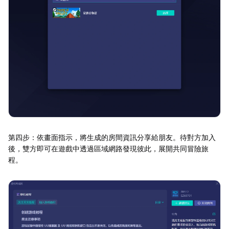
第四步：依畫面指示，將生成的房間資訊分享給朋友。待對方加入
後，雙方即可在遊戲中透過區域網路發現彼此，展開共同冒險旅
程。