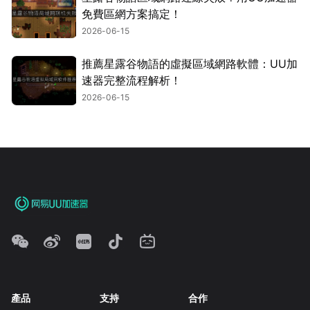
免費區網方案搞定！
2026-06-15
推薦星露谷物語的虛擬區域網路軟體：UU加
速器完整流程解析！
2026-06-15
產品
支持
合作