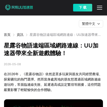
下 载
繁體中文
首頁
資訊
星露谷物語遠端區域網路連線：UU加速器帶來全
新遊戲體驗！
星露谷物語遠端區域網路連線：UU加
速器帶來全新遊戲體驗！
2026-05-08
在2026年，《星露谷物語》依然是眾多玩家與親友共同經營農場、
探索礦坑的熱門選擇。然而當身處異地的朋友想透過區域網路連線
遊玩時，常面臨連線失敗、延遲過高或設定繁瑣等困擾，這些問題
嚴重影響了輕鬆愉快的合作體驗。