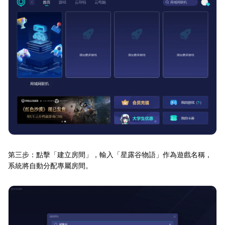
第三步：點擊「建立房間」，輸入「星露谷物語」作為遊戲名稱，
系統將自動分配專屬房間。