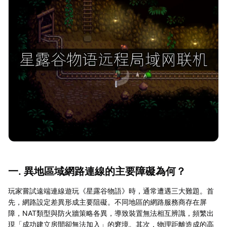
一. 異地區域網路連線的主要障礙為何？
玩家嘗試遠端連線遊玩《星露谷物語》時，通常遭遇三大難題。首
先，網路設定差異形成主要阻礙。不同地區的網路服務商存在屏
障，NAT類型與防火牆策略各異，導致裝置無法相互辨識，頻繁出
現「成功建立房間卻無法加入」的窘境。其次，物理距離造成的高