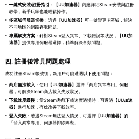
一鍵式安裝/註冊指引
：【
UU加速器
】內建詳細Steam安裝與註冊
教學，新手玩家也能輕鬆操作。
多區域伺服器切換
：透過【
UU加速器
】可一鍵變更IP區域，解決
不同地區的網路存取問題。
專屬解決方案
：針對Steam登入異常、下載錯誤等狀況，【
UU加
速器
】提供專用伺服器選擇，精準解決各類問題。
四. 註冊後常見問題處理
成功註冊Steam帳號後，新用戶可能遭遇以下使用問題：
商店無法載入
：使用【
UU加速器
】選擇「商店異常專用」伺服
器，可解決Steam商店載入失敗狀況。
下載速度緩慢
：當Steam遊戲下載速度過慢時，可透過【
UU加速
器
】進行加速，有效改善下載效率。
登入失敗
：若遇Steam無法登入情況，可選擇【
UU加速器
】的
「登入異常專用」伺服器排除障礙。