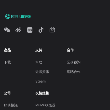
產品
支持
合作
下載
幫助
業務咨詢
遊戲資訊
網吧合作
Steam
公司
友情鏈接
服務協議
MuMu模擬器