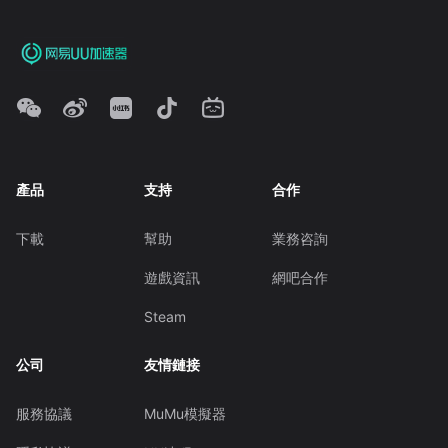
產品
支持
合作
下載
幫助
業務咨詢
遊戲資訊
網吧合作
Steam
公司
友情鏈接
服務協議
MuMu模擬器