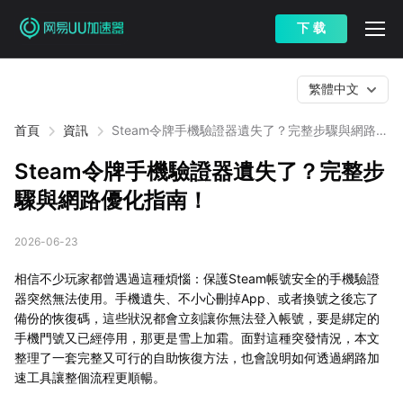
下 载
繁體中文
首頁
資訊
Steam令牌手機驗證器遺失了？完整步驟與網路優
化指南！
Steam令牌手機驗證器遺失了？完整步
驟與網路優化指南！
2026-06-23
相信不少玩家都曾遇過這種煩惱：保護Steam帳號安全的手機驗證
器突然無法使用。手機遺失、不小心刪掉App、或者換號之後忘了
備份的恢復碼，這些狀況都會立刻讓你無法登入帳號，要是綁定的
手機門號又已經停用，那更是雪上加霜。面對這種突發情況，本文
整理了一套完整又可行的自助恢復方法，也會說明如何透過網路加
速工具讓整個流程更順暢。