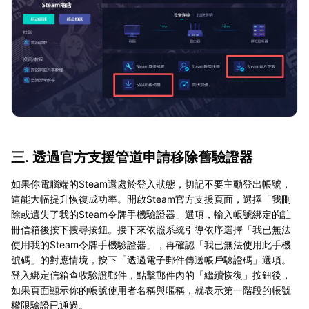
三. 透過官方支援管道申請移除舊驗證器
如果你電腦端的Steam還處於登入狀態，切記不要主動登出帳號，
這能大幅提升恢復成功率。開啟Steam官方支援頁面，選擇「我刪
除或遺失了我的Steam令牌手機驗證器」選項，輸入帳號綁定的註
冊信箱後按下搜尋按鈕。接下來依照系統引導依序選擇「我已無法
使用我的Steam令牌手機驗證器」，再確認「我已無法使用此手機
號碼」的對應情境，按下「透過電子郵件傳送帳戶驗證碼」選項。
登入綁定信箱查收驗證郵件，點擊郵件內的「繼續恢復」按鈕後，
如果頁面顯示你的帳號使用者名稱與暱稱，就表示第一階段的帳號
權限驗證已通過。