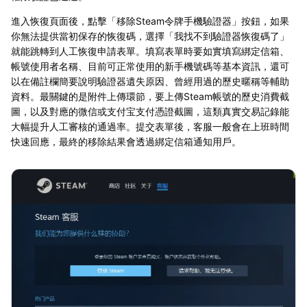
進入恢復頁面後，點擊「移除Steam令牌手機驗證器」按鈕，如果
你無法提供當初保存的恢復碼，選擇「我找不到驗證器恢復碼了」
就能跳轉到人工恢復申請表單。填寫表單時要如實填寫綁定信箱、
帳號使用者名稱、目前可正常使用的新手機號碼等基本資訊，還可
以在備註欄簡要說明驗證器遺失原因、曾經用過的歷史暱稱等輔助
資料。最關鍵的是附件上傳環節，要上傳Steam帳號的歷史消費截
圖，以及對應的微信或支付宝支付憑證截圖，這類真實交易記錄能
大幅提升人工審核的通過率。提交表單後，客服一般會在上班時間
快速回應，最終的移除結果會透過綁定信箱通知用戶。