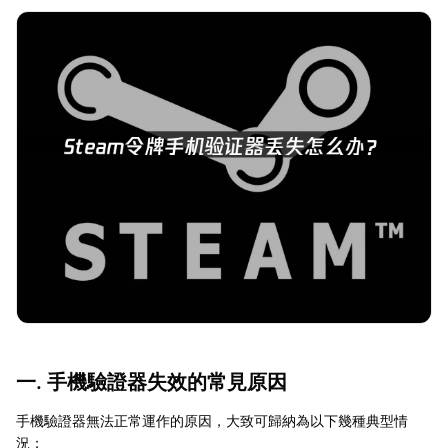
一. 手機驗證器失效的常見原因
手機驗證器無法正常運作的原因，大致可歸納為以下幾種典型情
況：