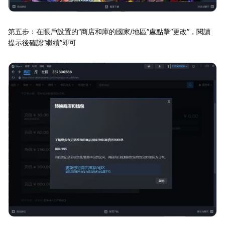
第五步：在賬戶設置的“商店和庫的國家/地區”處點擊“更改”，閱讀
提示後確認“繼續”即可