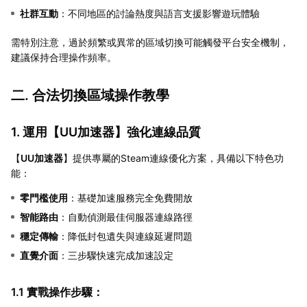
社群互動
：不同地區的討論熱度與語言支援影響遊玩體驗
需特別注意，過於頻繁或異常的區域切換可能觸發平台安全機制，
建議保持合理操作頻率。
二. 合法切換區域操作教學
1. 運用【
UU加速器
】強化連線品質
【
UU加速器
】提供專屬的Steam連線優化方案，具備以下特色功
能：
零門檻使用
：基礎加速服務完全免費開放
智能路由
：自動偵測最佳伺服器連線路徑
穩定傳輸
：降低封包遺失與連線延遲問題
直覺介面
：三步驟快速完成加速設定
1.1 實戰操作步驟：