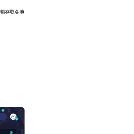
順暢存取各地