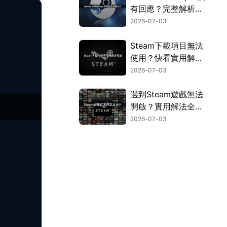
有回應？完整解析原
因與解決方法！
2026-07-03
Steam下載項目無法
使用？快看實用解決
方法！
2026-07-03
遇到Steam遊戲無法
開啟？實用解法全面
彙整！
2026-07-03