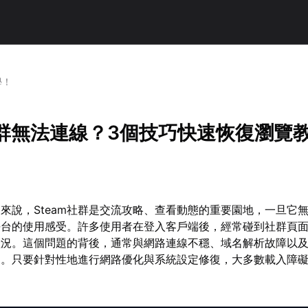
學！
m社群無法連線？3個技巧快速恢復瀏覽
來說，Steam社群是交流攻略、查看動態的重要園地，一旦它
平台的使用感受。許多使用者在登入客戶端後，經常碰到社群頁
狀況。這個問題的背後，通常與網路連線不穩、域名解析故障以
關。只要針對性地進行網路優化與系統設定修復，大多數載入障