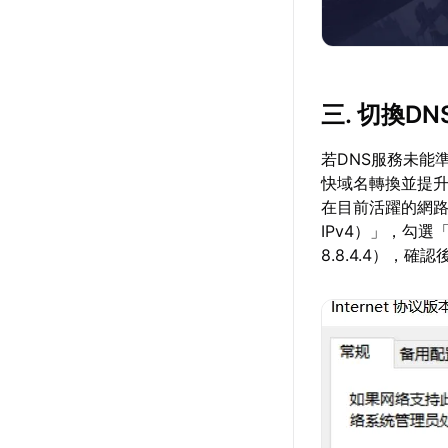
三. 切換D
若DNS服務未能
快域名轉換並提
在目前活躍的網路
IPv4）」，勾選
8.8.4.4），