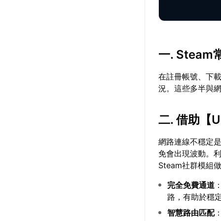
一. Ste
在註冊帳號、下
況。這些多半與
二. 借助【
網路連線不穩定是
免會出現波動。
Steam社群模
完全免費通道
路，有助於穩
智慧路由匹配