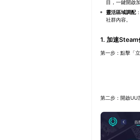
目，一鍵開啟
靈活區域調配
社群內容。
1. 加速Ste
第一步：點擊「立
第二步：開啟UU