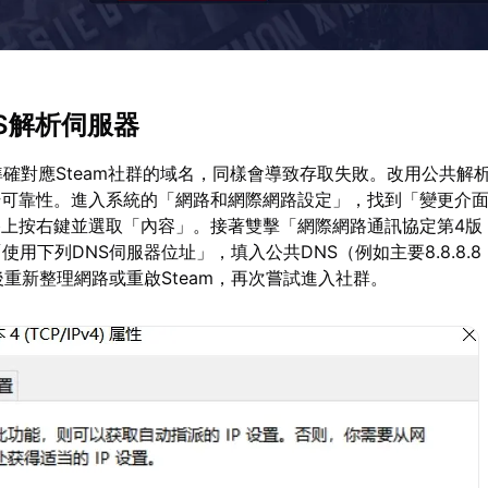
NS解析伺服器
準確對應Steam社群的域名，同樣會導致存取失敗。改用公共解
升可靠性。進入系統的「網路和網際網路設定」，找到「變更介
上按右鍵並選取「內容」。接著雙擊「網際網路通訊協定第4版（
「使用下列DNS伺服器位址」，填入公共DNS（例如主要8.8.8.
確認後重新整理網路或重啟Steam，再次嘗試進入社群。