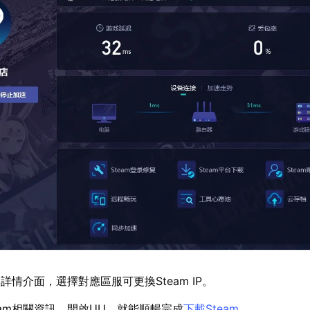
情介面，選擇對應區服可更換Steam IP。
eam相關資訊，開啟UU，就能順暢完成
下載Steam
。