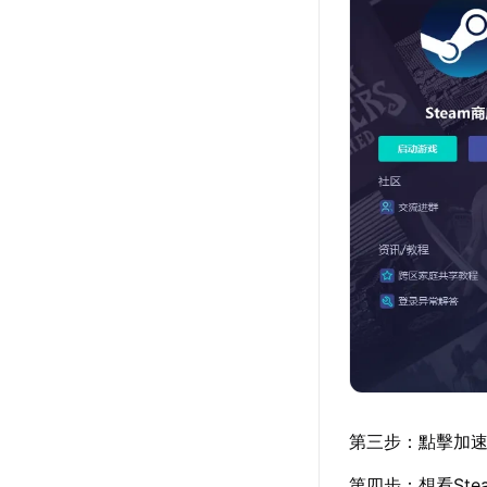
第三步：點擊加速詳
第四步：想看St