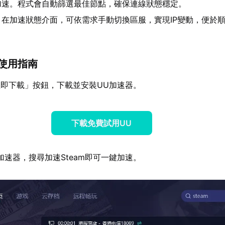
加速。程式會自動篩選最佳節點，確保連線狀態穩定。
：在加速狀態介面，可依需求手動切換區服，實現IP變動，便於
am使用指南
即下載」按鈕，下載並安裝UU加速器。
下載免費試用UU
加速器，搜尋加速Steam即可一鍵加速。