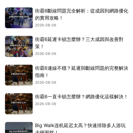
街霸6斷線問題完全解析：從成因到網路優化
的實用攻略！
2026-08-06
街霸6延遲卡頓怎麼辦？三大成因與改善對
策！
2026-08-06
街霸6連線不穩？延遲與斷線問題的完整解決
指南！
2026-08-06
街霸6一直卡頓怎麼辦？網路優化這樣解決！
2026-08-06
Big Walk连机延迟太高？快速排除多人游玩
卡顿困扰！