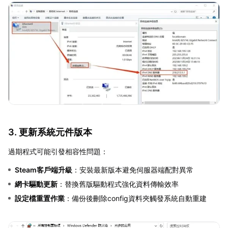
3. 更新系統元件版本
過期程式可能引發相容性問題：
Steam客戶端升級
：安裝最新版本避免伺服器端配對異常
網卡驅動更新
：替換舊版驅動程式強化資料傳輸效率
設定檔重置作業
：備份後刪除config資料夾觸發系統自動重建