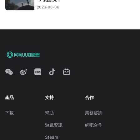
2026-08-06
產品
支持
合作
下載
幫助
業務咨詢
遊戲資訊
網吧合作
Steam