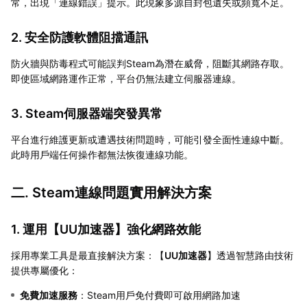
常，出現「連線錯誤」提示。此現象多源自封包遺失或頻寬不足。
2. 安全防護軟體阻擋通訊
防火牆與防毒程式可能誤判Steam為潛在威脅，阻斷其網路存取。
即使區域網路運作正常，平台仍無法建立伺服器連線。
3. Steam伺服器端突發異常
平台進行維護更新或遭遇技術問題時，可能引發全面性連線中斷。
此時用戶端任何操作都無法恢復連線功能。
二. Steam連線問題實用解決方案
1. 運用【
UU加速器
】強化網路效能
採用專業工具是最直接解決方案：【
UU加速器
】透過智慧路由技術
提供專屬優化：
免費加速服務
：Steam用戶免付費即可啟用網路加速