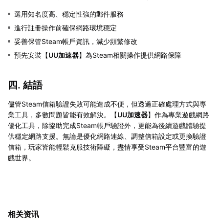
選用知名度高、穩定性強的郵件服務
進行註冊操作前確保網路環境穩定
妥善保管Steam帳戶資訊，減少頻繁修改
預先安裝【
UU加速器
】為Steam相關操作提供網路保障
四. 結語
儘管Steam信箱驗證失敗可能造成不便，但透過正確處理方式與專
業工具，多數問題皆能有效解決。【
UU加速器
】作為專業遊戲網路
優化工具，除協助完成Steam帳戶驗證外，更能為後續遊戲體驗提
供穩定網路支援。無論是優化網路連線、調整信箱設定或更換驗證
信箱，玩家皆能輕鬆克服技術障礙，盡情享受Steam平台豐富的遊
戲世界。
相关资讯