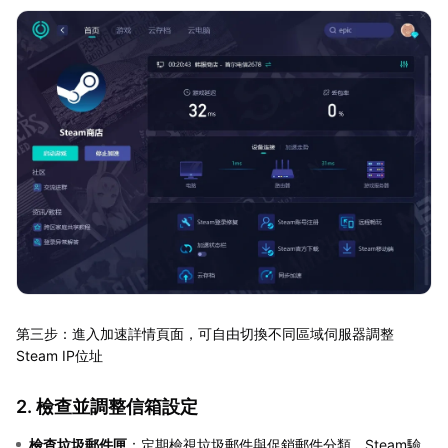
第三步：進入加速詳情頁面，可自由切換不同區域伺服器調整
Steam IP位址
2. 檢查並調整信箱設定
檢查垃圾郵件匣
：定期檢視垃圾郵件與促銷郵件分類，Steam驗