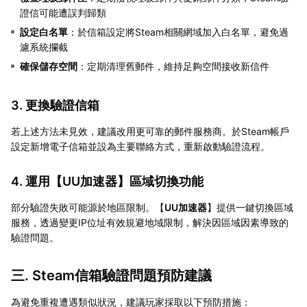
證信可能遭誤判歸類
設定白名單
：於信箱設定將Steam相關網域加入白名單，避免過
濾系統攔截
確保儲存空間
：定期清理舊郵件，維持足夠空間接收新信件
3. 更換驗證信箱
若上述方法未見效，建議改用更可靠的郵件服務商。於Steam帳戶
設定新增電子信箱並設為主要聯絡方式，重新啟動驗證流程。
4. 運用【
UU加速器
】區域切換功能
部分驗證失敗可能源於地區限制。【
UU加速器
】提供一鍵切換區域
服務，透過變更IP位址有效規避地域限制，解決因區域因素導致的
驗證問題。
三. Steam信箱驗證問題預防建議
為避免重複遭遇類似狀況，建議玩家採取以下預防措施：