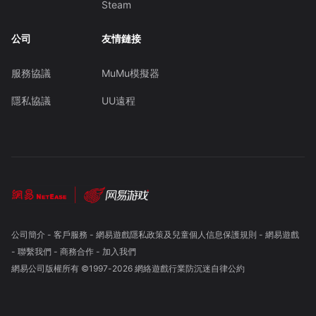
Steam
公司
友情鏈接
服務協議
MuMu模擬器
隱私協議
UU遠程
公司簡介
-
客戶服務
-
網易遊戲隱私政策及兒童個人信息保護規則
-
網易遊戲
-
聯繫我們
-
商務合作
-
加入我們
網易公司版權所有 ©1997-
2026
網絡遊戲行業防沉迷自律公約