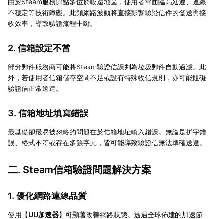
由於Steam服務節點多位於較遠地區，使用者常面臨高延遲、連線
不穩定等技術障礙。此類網路波動將直接影響驗證信件的發送與接
收效率，導致驗證流程中斷。
2. 信箱設定不當
部分郵件服務商可能將Steam驗證信誤判為垃圾郵件自動過濾。此
外，若使用者信箱儲存空間不足或設有特殊收信規則，亦可能阻礙
驗證信正常送達。
3. 信箱地址填寫錯誤
最基礎卻最易被忽略的問題在於信箱地址輸入錯誤。無論是拼字錯
誤、格式不符或存在多餘字元，皆可能導致驗證信無法準確送達。
二. Steam信箱驗證問題解決方案
1. 優化網路連線品質
使用【
UU加速器
】可顯著改善網路狀態。透過全球佈建的加速節