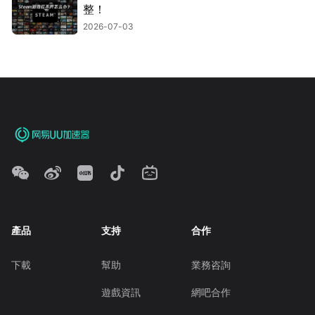
整！
2026-07-03
產品
支持
合作
下載
幫助
業務咨詢
遊戲資訊
網吧合作