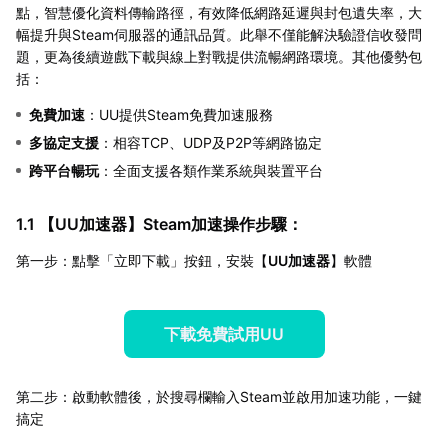
點，智慧優化資料傳輸路徑，有效降低網路延遲與封包遺失率，大
幅提升與Steam伺服器的通訊品質。此舉不僅能解決驗證信收發問
題，更為後續遊戲下載與線上對戰提供流暢網路環境。其他優勢包
括：
免費加速
：UU提供Steam免費加速服務
多協定支援
：相容TCP、UDP及P2P等網路協定
跨平台暢玩
：全面支援各類作業系統與裝置平台
1.1 【
UU加速器
】Steam加速操作步驟：
第一步：點擊「立即下載」按鈕，安裝【
UU加速器
】軟體
下載免費試用UU
第二步：啟動軟體後，於搜尋欄輸入Steam並啟用加速功能，一鍵
搞定