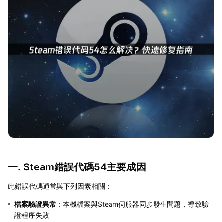
一. Steam錯誤代碼54主要成因
此錯誤代碼通常與下列因素相關：
檔案驗證異常
：本機檔案與Steam伺服器同步發生問題，導致驗
證程序失敗