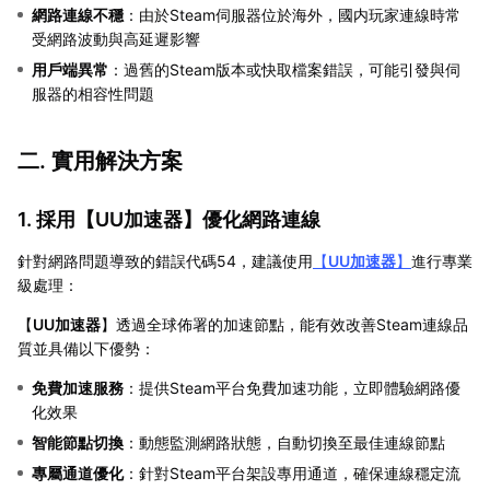
網路連線不穩
：由於Steam伺服器位於海外，國内玩家連線時常
受網路波動與高延遲影響
用戶端異常
：過舊的Steam版本或快取檔案錯誤，可能引發與伺
服器的相容性問題
二. 實用解決方案
1. 採用【
UU加速器
】優化網路連線
針對網路問題導致的錯誤代碼54，建議使用
【
UU加速器
】
進行專業
級處理：
【
UU加速器
】透過全球佈署的加速節點，能有效改善Steam連線品
質並具備以下優勢：
免費加速服務
：提供Steam平台免費加速功能，立即體驗網路優
化效果
智能節點切換
：動態監測網路狀態，自動切換至最佳連線節點
專屬通道優化
：針對Steam平台架設專用通道，確保連線穩定流