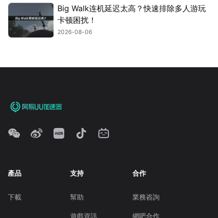
Big Walk连机延迟太高？快速排除多人游玩
卡顿困扰！
2026-08-06
產品
支持
合作
下載
幫助
業務咨詢
遊戲資訊
網吧合作