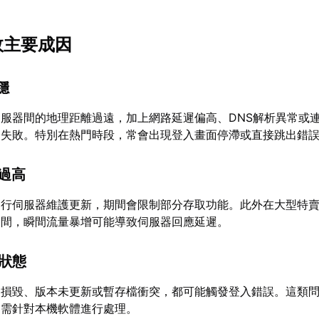
敗主要成因
穩
m伺服器間的地理距離過遠，加上網路延遲偏高、DNS解析異常或
證失敗。特別在熱門時段，常會出現登入畫面停滯或直接跳出錯
載過高
期進行伺服器維護更新，期間會限制部分存取功能。此外在大型特
期間，瞬間流量暴增可能導致伺服器回應延遲。
常狀態
檔案損毀、版本未更新或暫存檔衝突，都可能觸發登入錯誤。這類
，需針對本機軟體進行處理。