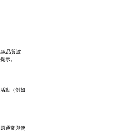
連線品質波
誤提示。
賣活動（例如
問題通常與使