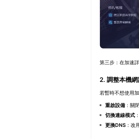
第三步：在加速詳
2. 調整本機
若暫時不想使用
重啟設備
：關
切換連線模式
更換DNS
：改用G