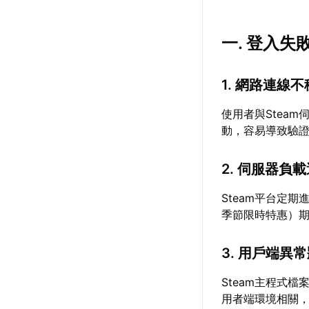
一. 登入失
1. 網路連線不
使用者與Stea
動，容易導致驗
2. 伺服器負
Steam平台定
季節限時特惠）
3. 用戶端異
Steam主程式
用者端環境相關