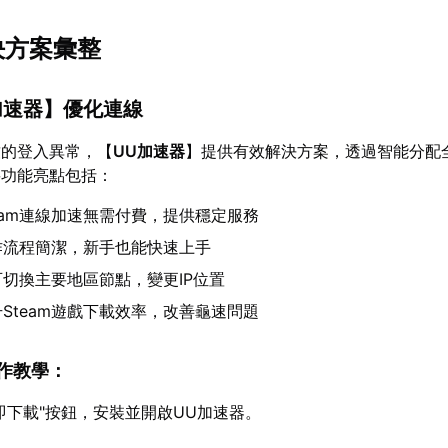
決方案彙整
加速器
】優化連線
致的登入異常，【
UU加速器
】提供有效解決方案，透過智能分配
要功能亮點包括：
eam連線加速無需付費，提供穩定服務
作流程簡潔，新手也能快速上手
可切換主要地區節點，變更IP位置
Steam遊戲下載效率，改善龜速問題
操作教學：
即下載"按鈕，安裝並開啟UU加速器。