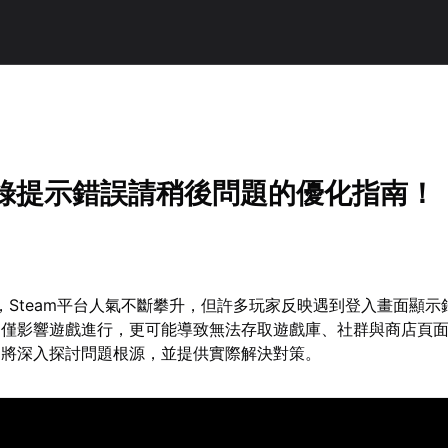
m登錄提示錯誤請稍後問題的優化指南！
臨，Steam平台人氣不斷攀升，但許多玩家反映遇到登入畫面顯示
不僅影響遊戲進行，更可能導致無法存取遊戲庫、社群與商店頁
文將深入探討問題根源，並提供實際解決對策。