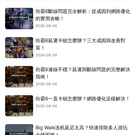
街霸6斷線問題完全解析：從成因到網路優化
的實用攻略！
2026-08-06
街霸6延遲卡頓怎麼辦？三大成因與改善對
策！
2026-08-06
街霸6連線不穩？延遲與斷線問題的完整解決
指南！
2026-08-06
街霸6一直卡頓怎麼辦？網路優化這樣解決！
2026-08-06
Big Walk连机延迟太高？快速排除多人游玩
卡顿困扰！