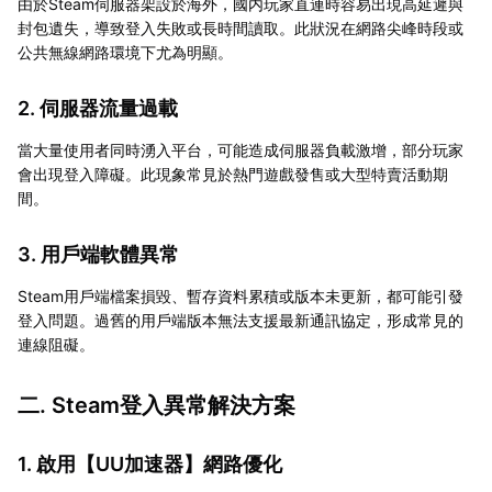
由於Steam伺服器架設於海外，國内玩家直連時容易出現高延遲與
封包遺失，導致登入失敗或長時間讀取。此狀況在網路尖峰時段或
公共無線網路環境下尤為明顯。
2. 伺服器流量過載
當大量使用者同時湧入平台，可能造成伺服器負載激增，部分玩家
會出現登入障礙。此現象常見於熱門遊戲發售或大型特賣活動期
間。
3. 用戶端軟體異常
Steam用戶端檔案損毀、暫存資料累積或版本未更新，都可能引發
登入問題。過舊的用戶端版本無法支援最新通訊協定，形成常見的
連線阻礙。
二. Steam登入異常解決方案
1. 啟用【
UU加速器
】網路優化