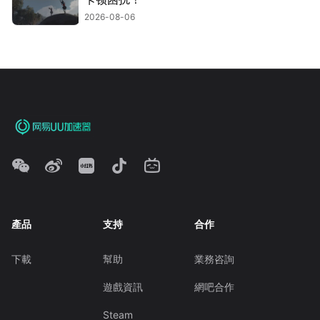
2026-08-06
產品
支持
合作
下載
幫助
業務咨詢
遊戲資訊
網吧合作
Steam