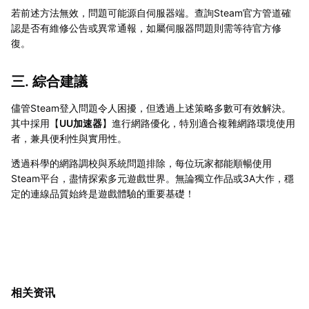
若前述方法無效，問題可能源自伺服器端。查詢Steam官方管道確
認是否有維修公告或異常通報，如屬伺服器問題則需等待官方修
復。
三. 綜合建議
儘管Steam登入問題令人困擾，但透過上述策略多數可有效解決。
其中採用【
UU加速器
】進行網路優化，特別適合複雜網路環境使用
者，兼具便利性與實用性。
透過科學的網路調校與系統問題排除，每位玩家都能順暢使用
Steam平台，盡情探索多元遊戲世界。無論獨立作品或3A大作，穩
定的連線品質始終是遊戲體驗的重要基礎！
相关资讯