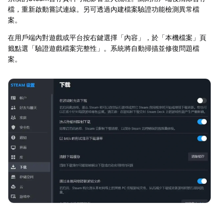
檔，重新啟動嘗試連線。另可透過內建檔案驗證功能檢測異常檔
案。
在用戶端內對遊戲或平台按右鍵選擇「內容」，於「本機檔案」頁
籤點選「驗證遊戲檔案完整性」。系統將自動掃描並修復問題檔
案。