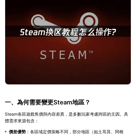
一、為何需要變更Steam地區？
Steam各區遊戲售價與內容差異，是多數玩家考慮跨區的主因。具
體需求來源包含：
價差優勢
：各區域定價策略不同，部分地區（如土耳其、阿根