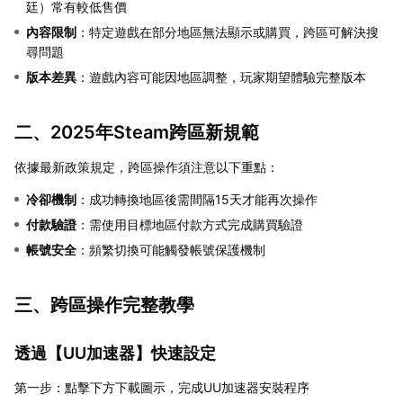
廷）常有較低售價
內容限制
：特定遊戲在部分地區無法顯示或購買，跨區可解決搜
尋問題
版本差異
：遊戲內容可能因地區調整，玩家期望體驗完整版本
二、2025年Steam跨區新規範
依據最新政策規定，跨區操作須注意以下重點：
冷卻機制
：成功轉換地區後需間隔15天才能再次操作
付款驗證
：需使用目標地區付款方式完成購買驗證
帳號安全
：頻繁切換可能觸發帳號保護機制
三、跨區操作完整教學
透過【
UU加速器
】快速設定
第一步：點擊下方下載圖示，完成UU加速器安裝程序