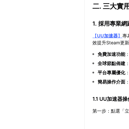
二. 三大實
1. 採用專業
【
UU加速器
】
專
效提升Steam
免費加速功能
全球節點佈建
平台專屬優化
簡易操作介面
1.1 UU加速器
第一步：點選「