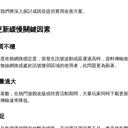
，我們將深入探討成因並提供實用改善方案。
am更新緩慢關鍵因素
品質不穩
業高度依賴網路穩定度，當發生訊號波動或延遲過高時，資料傳輸
用無線網路或處於訊號微弱區域的使用者，此問題更為顯著。
載量過大
者基數，在熱門遊戲改版或特賣活動期間，大量玩家同時下載更
致傳輸速率降低。
不足