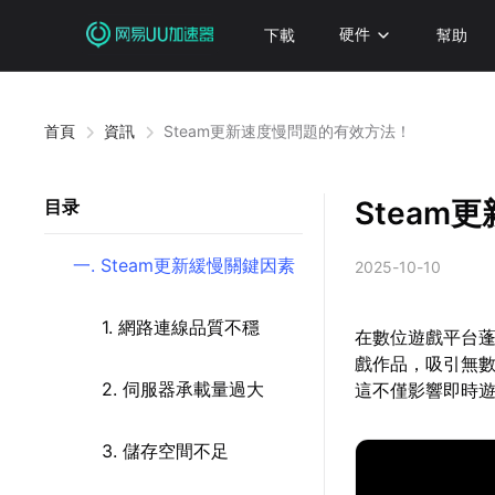
下載
硬件
幫助
首頁
資訊
Steam更新速度慢問題的有效方法！
Steam
目录
一. Steam更新緩慢關鍵因素
2025-10-10
1. 網路連線品質不穩
在數位遊戲平台蓬
戲作品，吸引無
2. 伺服器承載量過大
這不僅影響即時
3. 儲存空間不足