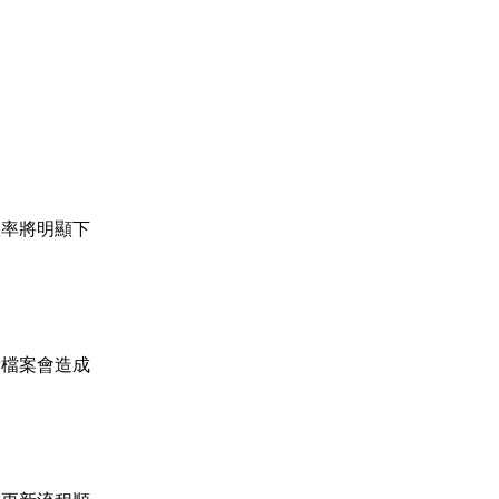
效率將明顯下
新檔案會造成