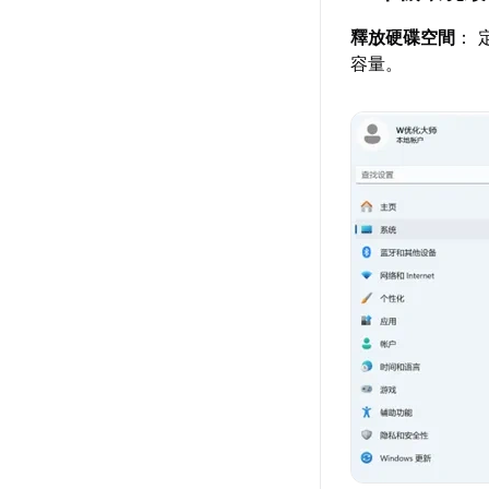
釋放硬碟空間
： 
容量。