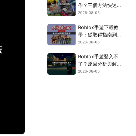
作？三個方法快速解
決！
2026-08-05
Roblox手遊下載教
學：從取得指南到登
入疑難排解！
2026-08-05
Roblox手遊登入不
了？原因分析與解決
方案！
2026-08-05