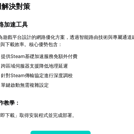
用解決對策
網路加速工具
為遊戲平台設計的網路優化方案，透過智能路由技術與專屬通道
更新與下載效率。核心優勢包含：
：提供Steam基礎加速服務免額外付費
：跨區域伺服器支援降低地理延遲
：針對Steam傳輸協定進行深度調校
：單鍵啟動無需複雜設定
操作教學：
立即下載」取得安裝程式並完成部署。