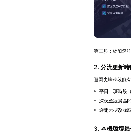
第三步：於加速
2. 分流更新
避開尖峰時段能
平日上班時段（09
深夜至凌晨區
避開大型改版
3. 本機環境