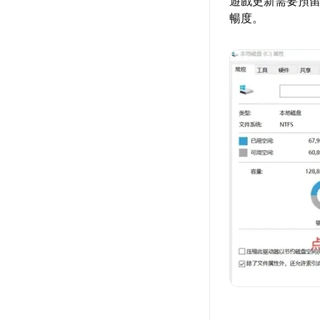
遊戲更新需要預
暢度。