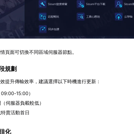
詳情頁面可切換不同區域伺服器節點。
時段規劃
有效提升傳輸效率，建議選擇以下時機進行更新：
:00-15:00）
間（伺服器負載較低）
或特賣活動首日
最佳化