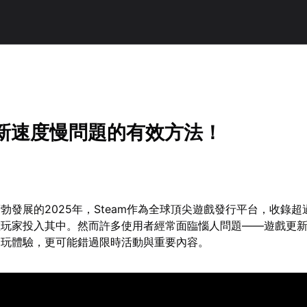
更新速度慢問題的有效方法！
勃發展的2025年，Steam作為全球頂尖遊戲發行平台，收錄超
數玩家投入其中。然而許多使用者經常面臨惱人問題——遊戲更
遊玩體驗，更可能錯過限時活動與重要內容。