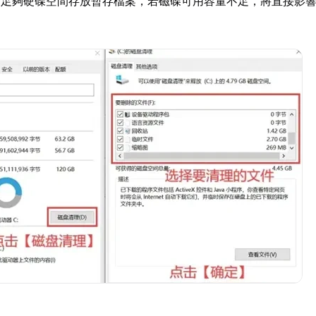
留足夠硬碟空間存放暫存檔案，若磁碟可用容量不足，將直接影