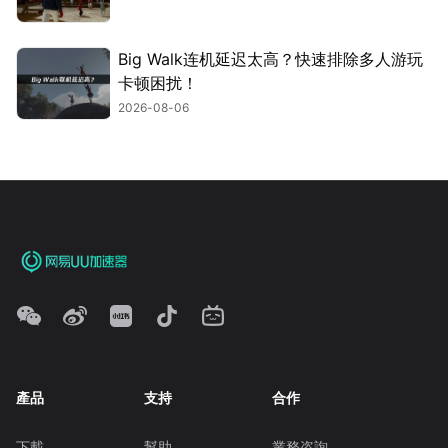
Big Walk连机延迟太高？快速排除多人游玩
卡顿困扰！
2026-08-06
產品
支持
合作
下載
幫助
業務咨詢