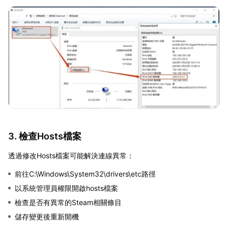
3. 檢查Hosts檔案
透過修改Hosts檔案可能解決連線異常：
前往C:\Windows\System32\drivers\etc路徑
以系統管理員權限開啟hosts檔案
檢查是否有異常的Steam相關條目
儲存變更後重新開機