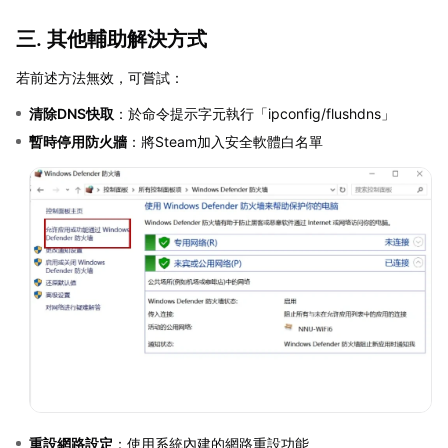
三. 其他輔助解決方式
若前述方法無效，可嘗試：
清除DNS快取
：於命令提示字元執行「ipconfig/flushdns」
暫時停用防火牆
：將Steam加入安全軟體白名單
重設網路設定
：使用系統內建的網路重設功能