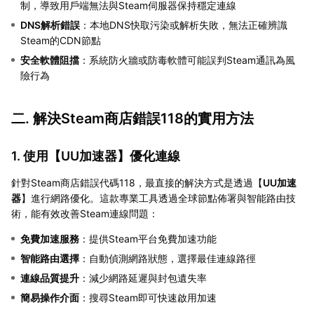
制，導致用戶端無法與Steam伺服器保持穩定連線
DNS解析錯誤
：本地DNS快取污染或解析失敗，無法正確辨識
Steam的CDN節點
安全軟體阻擋
：系統防火牆或防毒軟體可能誤判Steam通訊為風
險行為
二. 解決Steam商店錯誤118的實用方法
1. 使用【
UU加速器
】優化連線
針對Steam商店錯誤代碼118，最直接的解決方式是透過【
UU加速
器
】進行網路優化。這款專業工具透過全球節點佈署與智能路由技
術，能有效改善Steam連線問題：
免費加速服務
：提供Steam平台免費加速功能
智能路由選擇
：自動偵測網路狀態，選擇最佳連線路徑
連線品質提升
：減少網路延遲與封包遺失率
簡易操作介面
：搜尋Steam即可快速啟用加速