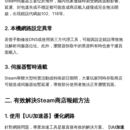
Steam伺服器主要位於海外，國内玩家連線時易受網路波動影響。
延遲、封包遺失或不穩定都可能造成商店載入緩慢或完全無法開
啟，出現錯誤代碼如102、118等。
2. 本機網路設定異常
若曾手動修改DNS或使用第三方代理工具，可能因設定錯誤導致無
法解析伺服器位址。此外，瀏覽器快取中的舊資料有時也會干擾頁
面載入。
3. 伺服器暫時過載
Steam舉辦大型特賣活動或特殊節日期間，大量玩家同時存取商店
可能造成伺服器短暫延遲，導致部分使用者無法正常瀏覽頁面。
二. 有效解決Steam商店報錯方法
1. 使用【
UU加速器
】優化網路
針對網路問題，專業加速工具是最直接有效的解決方案。【
UU加速