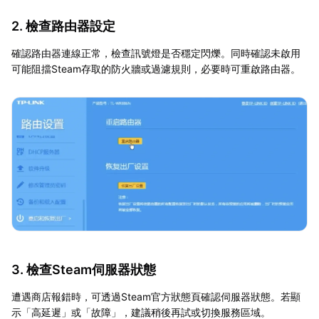
2. 檢查路由器設定
確認路由器連線正常，檢查訊號燈是否穩定閃爍。同時確認未啟用
可能阻擋Steam存取的防火牆或過濾規則，必要時可重啟路由器。
3. 檢查Steam伺服器狀態
遭遇商店報錯時，可透過Steam官方狀態頁確認伺服器狀態。若顯
示「高延遲」或「故障」，建議稍後再試或切換服務區域。