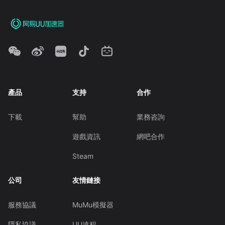
產品
支持
合作
下載
幫助
業務咨詢
遊戲資訊
網吧合作
Steam
公司
友情鏈接
服務協議
MuMu模擬器
隱私協議
UU遠程