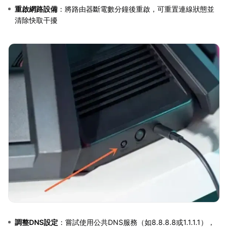
重啟網路設備
：將路由器斷電數分鐘後重啟，可重置連線狀態並
清除快取干擾
調整DNS設定
：嘗試使用公共DNS服務（如8.8.8.8或1.1.1.1），