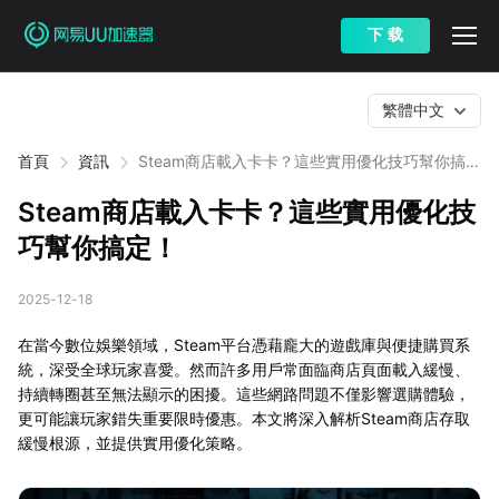
下 载
繁體中文
首頁
資訊
Steam商店載入卡卡？這些實用優化技巧幫你搞
定！
Steam商店載入卡卡？這些實用優化技
巧幫你搞定！
2025-12-18
在當今數位娛樂領域，Steam平台憑藉龐大的遊戲庫與便捷購買系
統，深受全球玩家喜愛。然而許多用戶常面臨商店頁面載入緩慢、
持續轉圈甚至無法顯示的困擾。這些網路問題不僅影響選購體驗，
更可能讓玩家錯失重要限時優惠。本文將深入解析Steam商店存取
緩慢根源，並提供實用優化策略。