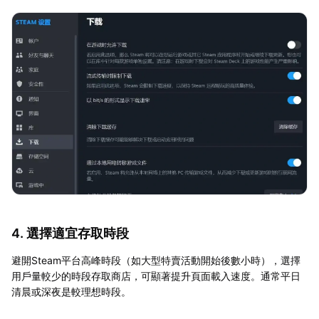
4. 選擇適宜存取時段
避開Steam平台高峰時段（如大型特賣活動開始後數小時），選擇
用戶量較少的時段存取商店，可顯著提升頁面載入速度。通常平日
清晨或深夜是較理想時段。