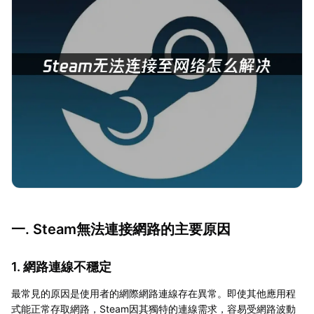
一. Steam無法連接網路的主要原因
1. 網路連線不穩定
最常見的原因是使用者的網際網路連線存在異常。即使其他應用程
式能正常存取網路，Steam因其獨特的連線需求，容易受網路波動