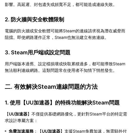
影響。高延遲、封包遺失或頻寬不足，都可能造成連線失敗。
2. 防火牆與安全軟體限制
電腦的防火牆或安全軟體可能將Steam的連線請求視為潛在威脅而
阻擋。即使網路運作正常，Steam也無法建立有效連線。
3. Steam用戶端或設定問題
用戶端版本過舊、設定檔損壞或快取累積過多，都可能導致Steam
無法順利連線網路。這類問題常在使用者不知情下悄然發生。
二. 有效解決Steam連線問題的方法
1. 使用【
UU加速器
】的特殊功能解決Steam問題
【
UU加速器
】不僅提供基礎網路優化，更針對Steam平台的特定需
求設計專屬方案：
免費加速服務
：【
UU加速器
】支援Steam免費加速，無需額外付