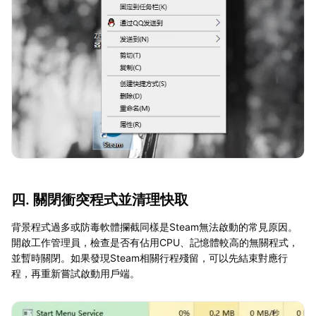
四. 關閉衝突程式並清理快取
背景程式過多或防毒軟體攔截同樣是Steam無法啟動的常見原因。
開啟工作管理員，檢查是否有佔用CPU、記憶體較高的無關程式，
並暫時關閉。如果發現Steam相關行程殘留，可以先結束對應行
程，再重新嘗試啟動用戶端。