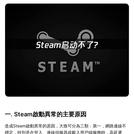
一. Steam啟動異常的主要原因
造成Steam啟動異常的原因，大致可分為三類：第一，網路連線不
穩定，特別是在登入、連線伺服器或載入用戶端服務時，高延遲、