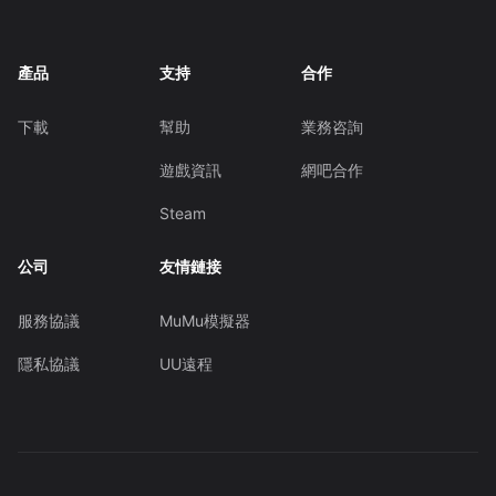
產品
支持
合作
下載
幫助
業務咨詢
遊戲資訊
網吧合作
Steam
公司
友情鏈接
服務協議
MuMu模擬器
隱私協議
UU遠程