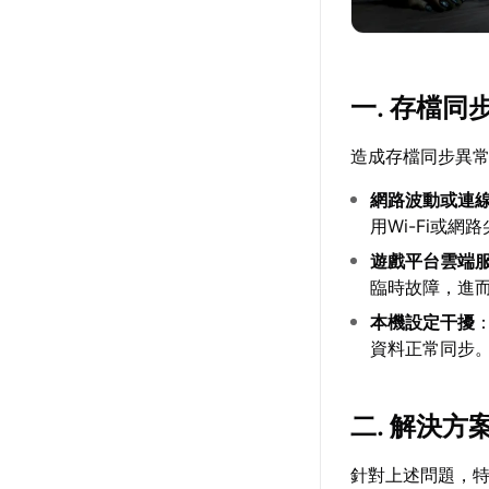
一. 存檔
造成存檔同步異
網路波動或連
用Wi-Fi或
遊戲平台雲端
臨時故障，進
本機設定干擾
資料正常同步
二. 解決
針對上述問題，