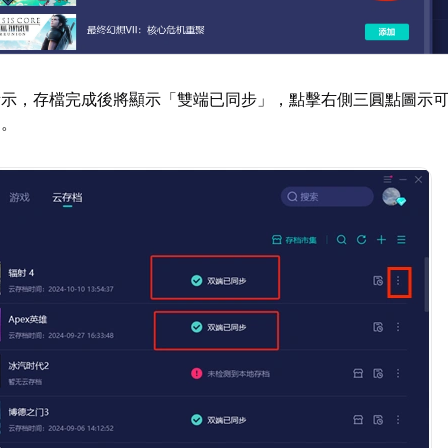
所示，存檔完成後將顯示「雙端已同步」，點擊右側三圓點圖示
定。