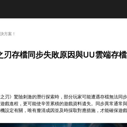
解決方案！
之刃存檔同步失敗原因與UU雲端存
婪之刃》驚險刺激的潛行探索時，部分玩家可能遭遇存檔無法同
斷遊戲進程，更可能使辛苦累積的遊戲資料遺失。同步異常通常
本機設定有關，唯有釐清成因並及時採取對應措施，才能確保遊