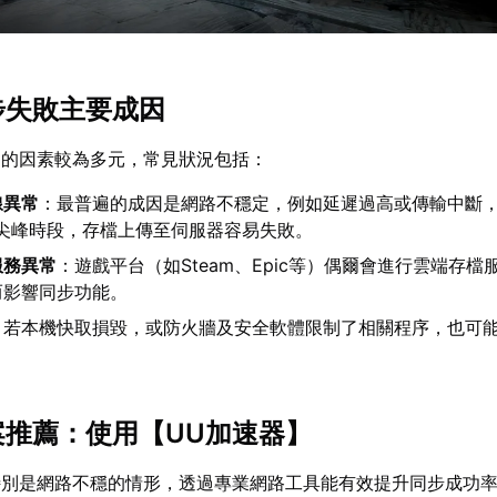
同步失敗主要成因
常的因素較為多元，常見狀況包括：
線異常
：最普遍的成因是網路不穩定，例如延遲過高或傳輸中斷
網路尖峰時段，存檔上傳至伺服器容易失敗。
服務異常
：遊戲平台（如Steam、Epic等）偶爾會進行雲端存檔
而影響同步功能。
：若本機快取損毀，或防火牆及安全軟體限制了相關程序，也可
。
方案推薦：使用【
UU加速器
】
特別是網路不穩的情形，透過專業網路工具能有效提升同步成功