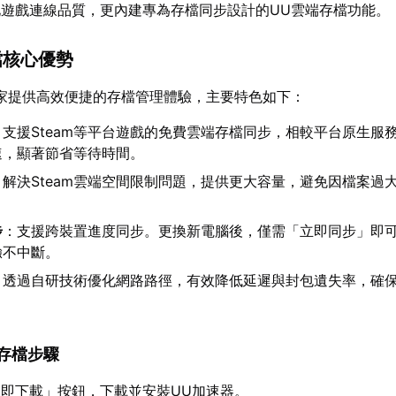
化遊戲連線品質，更內建專為存檔同步設計的UU雲端存檔功能。
存檔核心優勢
家提供高效便捷的存檔管理體驗，主要特色如下：
：支援Steam等平台遊戲的免費雲端存檔同步，相較平台原生服
速，顯著節省等待時間。
：解決Steam雲端空間限制問題，提供更大容量，避免因檔案過
步
：支援跨裝置進度同步。更換新電腦後，僅需「立即同步」即
驗不中斷。
：透過自研技術優化網路路徑，有效降低延遲與封包遺失率，確
端存檔步驟
即下載」按鈕，下載並安裝UU加速器。