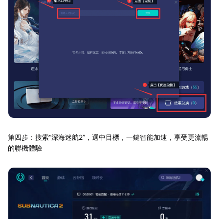
第四步：搜索“深海迷航2”，選中目標，一鍵智能加速，享受更流暢
的聯機體驗