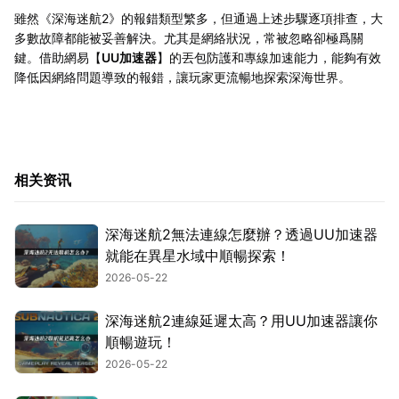
雖然《深海迷航2》的報錯類型繁多，但通過上述步驟逐項排查，大
多數故障都能被妥善解決。尤其是網絡狀況，常被忽略卻極爲關
鍵。借助網易【
UU加速器
】的丟包防護和專線加速能力，能夠有效
降低因網絡問題導致的報錯，讓玩家更流暢地探索深海世界。
相关资讯
深海迷航2無法連線怎麼辦？透過UU加速器
就能在異星水域中順暢探索！
2026-05-22
深海迷航2連線延遲太高？用UU加速器讓你
順暢遊玩！
2026-05-22