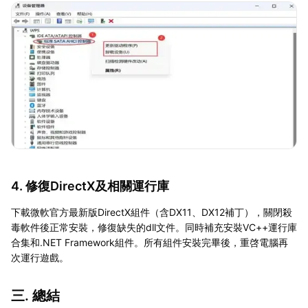
4. 修復DirectX及相關運行庫
下載微軟官方最新版DirectX組件（含DX11、DX12補丁），關閉殺
毒軟件後正常安裝，修復缺失的dll文件。同時補充安裝VC++運行庫
合集和.NET Framework組件。所有組件安裝完畢後，重啓電腦再
次運行遊戲。
三. 總結