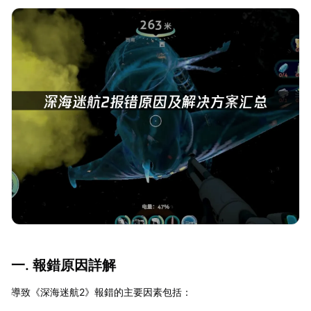
一. 報錯原因詳解
導致《深海迷航2》報錯的主要因素包括：