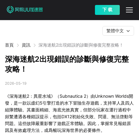
下 载
繁體中文
首頁
資訊
深海迷航2出現錯誤的診斷與修復完整攻略！
深海迷航2出現錯誤的診斷與修復完整
攻略！
2026-05-19
《深海迷航2：異星水域》（Subnautica 2）由Unknown Worlds開
發，是一款以虛幻5引擎打造的水下冒險生存遊戲，支持單人及四人
組隊體驗。其畫面精細、海底光效真實，但部分玩家在運行過程中
頻繁遭遇各種錯誤提示，包括DX12初始化失敗、閃退、無法啓動等
問題。這些故障嚴重影響了遊戲正常體驗。因此，掌握常見報錯原
因及有效處理方法，成爲暢玩深海世界的必要條件。