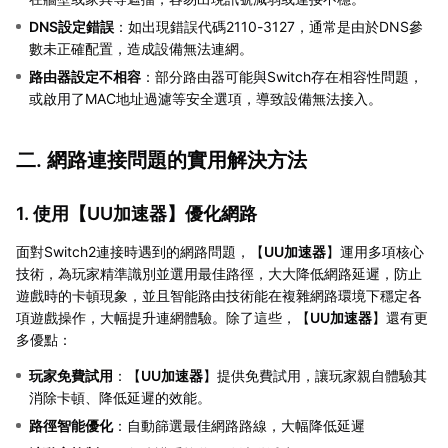
DNS設定錯誤
：如出現錯誤代碼2110-3127，通常是由於DNS參
數未正確配置，造成設備無法連網。
路由器設定不相容
：部分路由器可能與Switch存在相容性問題，
或啟用了MAC地址過濾等安全選項，導致設備無法接入。
二. 網路連接問題的實用解決方法
1. 使用【
UU加速器
】優化網路
面對Switch2連接時遇到的網路問題，【
UU加速器
】運用多項核心
技術，為玩家精準識別並選用最佳路徑，大大降低網路延遲，防止
遊戲時的卡頓現象，並且智能路由技術能在複雜網路環境下穩定各
項遊戲操作，大幅提升連網體驗。除了這些，【
UU加速器
】還有更
多優點：
玩家免費試用
：【
UU加速器
】提供免費試用，讓玩家親自體驗其
消除卡頓、降低延遲的效能。
路徑智能優化
：自動篩選最佳網路路線，大幅降低延遲