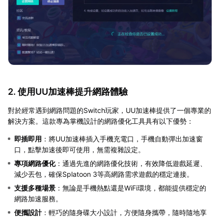
2. 使用UU加速棒提升網路體驗
對於經常遇到網路問題的Switch玩家，UU加速棒提供了一個專業的
解決方案。這款專為掌機設計的網路優化工具具有以下優勢：
即插即用
：將UU加速棒插入手機充電口，手機自動彈出加速窗
口，點擊加速後即可使用，無需複雜設定。
專項網路優化
：通過先進的網路優化技術，有效降低遊戲延遲、
減少丟包，確保Splatoon 3等高網路需求遊戲的穩定連接。
支援多種場景
：無論是手機熱點還是WiFi環境，都能提供穩定的
網路加速服務。
便攜設計
：輕巧的隨身碟大小設計，方便隨身攜帶，隨時隨地享