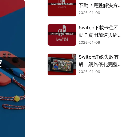
不動？完整解決方案
看這裡！
2026-01-06
Switch下載卡住不
動？實用加速與網路
優化完整攻略！
2026-01-06
Switch連線失敗有
解！網路優化完整攻
略大公開！
2026-01-06