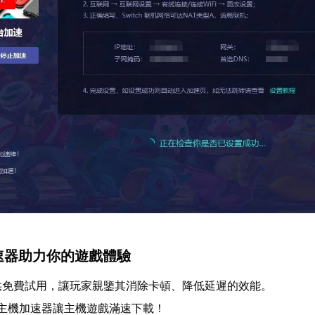
加速器助力你的遊戲體驗
供免費試用，讓玩家親鑒其消除卡頓、降低延遲的效能。
U主機加速器讓主機遊戲滿速下載！