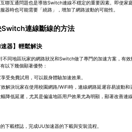
互聯互通問題也是導致Switch連線不穩定的重要因素。即使家
伺服器時也可能需要「繞路」，增加了網路波動的可能性。
決Switch連線斷線的方法
加速器
】輕鬆解決
對不同地區玩家的網路狀況和Switch做了專門的加速方案，有效解決
其有以下幾個顯著優勢：
家享受免費試用，可以親身體驗加速效果。
效解決玩家在使用校園網路/WiFi時，連線網路延遲容易波動和
大幅降低延遲，尤其是偏遠地區用戶效果尤為明顯，顯著改善連
的下載標誌，完成UU加速器的下載與安裝流程。