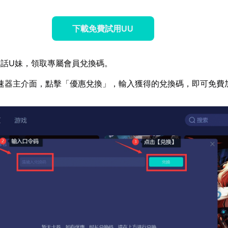
下載免費試用UU
話U妹，領取專屬會員兌換碼。
速器主介面，點擊「優惠兌換」，輸入獲得的兌換碼，即可免費