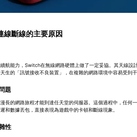
tch連線斷線的主要原因
續航能力，Switch在無線網路硬體上做了一定妥協。其天線設
為天生的「訊號接收不良裝置」，在複雜的網路環境中容易受到
離問題
過漫長的網路旅程才能到達任天堂的伺服器。這個過程中，任何
延遲和數據丟包，直接表現為遊戲中的卡頓和斷線現象。
複雜性