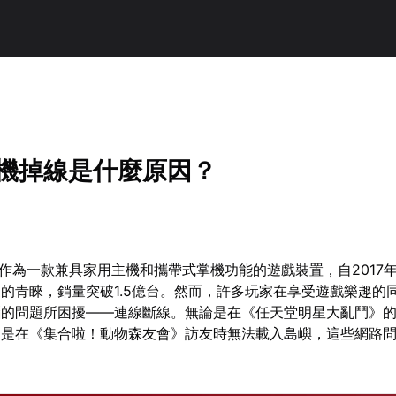
h聯機掉線是什麼原因？
Switch作為一款兼具家用主機和攜帶式掌機功能的遊戲裝置，自201
的青睞，銷量突破1.5億台。然而，許多玩家在享受遊戲樂趣的
惱的問題所困擾——連線斷線。無論是在《任天堂明星大亂鬥》
還是在《集合啦！動物森友會》訪友時無法載入島嶼，這些網路