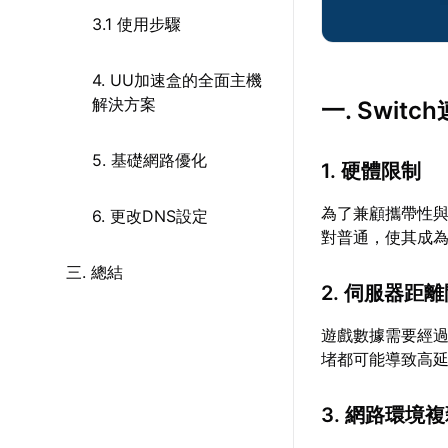
3.1 使用步驟
4. UU加速盒的全面主機
解決方案
一. Swi
5. 基礎網路優化
1. 硬體限制
為了兼顧攜帶性與
6. 更改DNS設定
對普通，使其成
三. 總結
2. 伺服器距
遊戲數據需要經
堵都可能導致高
3. 網路環境