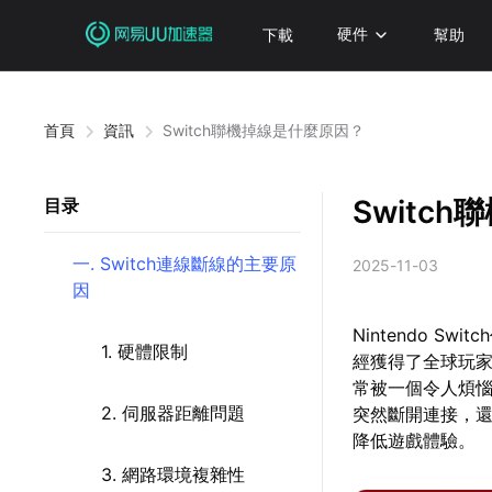
下載
硬件
幫助
首頁
資訊
Switch聯機掉線是什麼原因？
Switc
目录
一. Switch連線斷線的主要原
2025-11-03
因
Nintendo 
1. 硬體限制
經獲得了全球玩家
常被一個令人煩
2. 伺服器距離問題
突然斷開連接，
降低遊戲體驗。
3. 網路環境複雜性